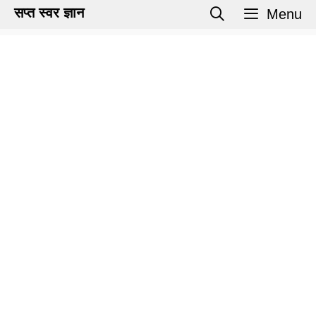
Skip
सप्त स्वर ज्ञान
Menu
to
content