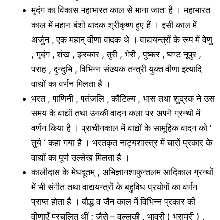
मृदंग का विकास महाभारत काल से माना जाता है । महाभारत
काल में महान बंशी वादक श्रीकृष्ण हुए हैं । इसी काल में
अर्जुन , एक महान् वीणा वादक थे । वाद्ययन्त्रों के रूप में वेणु
, मृदंग , शंख , झरकार , तुरी , भेरी , पुष्कर , घण्ट नूपुर ,
पराह , दुन्दुभि , विभिन्न संख्यक तन्त्री युक्त वीणा इत्यादि
वाद्यों का वर्णन मिलता है ।
भरत , पाणिनी , पतंजलि , कौटिल्य , भास तथा शुद्रक ने उस
समय के वाद्यों तथा उनकी वादन कला पर अपने ग्रन्थों में
वर्णन किया है । प्राचीनकाल में वाद्यों के सामूहिक वादन को ‘
तुर्य ‘ कहा गया है । भरतकृत नाट्यशास्त्र में चारों प्रकार के
वाद्यों का पूर्ण उल्लेख मिलता है ।
कालीदास के मेघदूतम् , अभिज्ञानशाकुन्तलम आदिकाल ग्रन्थों
में भी संगीत तथा वाद्ययन्त्रों के बहुविध प्रयोगों का वर्णन
प्राप्त होता है । बौद्ध व जैन काल में विभिन्न प्रकार की
वीणाएँ प्रचलित थीं ; जैसे – वल्लकी , भावरी ( भ्रामरी ) ,