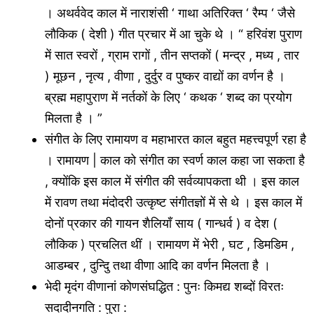
। अथर्ववेद काल में नाराशंसी ‘ गाथा अतिरिक्त ‘ रैम्प ‘ जैसे
लौकिक ( देशी ) गीत प्रचार में आ चुके थे । “ हरिवंश पुराण
में सात स्वरों , ग्राम रागों , तीन सप्तकों ( मन्द्र , मध्य , तार
) मूछन , नृत्य , वीणा , दुर्दुर व पुष्कर वाद्यों का वर्णन है ।
ब्रह्म महापुराण में नर्तकों के लिए ‘ कथक ‘ शब्द का प्रयोग
मिलता है । ”
संगीत के लिए रामायण व महाभारत काल बहुत महत्त्वपूर्ण रहा है
। रामायण | काल को संगीत का स्वर्ण काल कहा जा सकता है
, क्योंकि इस काल में संगीत की सर्वव्यापकता थी । इस काल
में रावण तथा मंदोदरी उत्कृष्ट संगीतज्ञों में से थे । इस काल में
दोनों प्रकार की गायन शैलियाँ साय ( गान्धर्व ) व देश (
लौकिक ) प्रचलित थीं । रामायण में भेरी , घट , डिमडिम ,
आडम्बर , दुन्दुि तथा वीणा आदि का वर्णन मिलता है ।
भेदी मृदंग वीणानां कोणसंघद्धित : पुनः किमद्य शब्दों विरतः
सदादीनगति : पुरा :