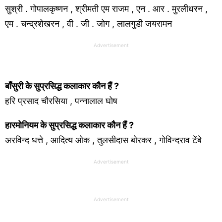
सुश्री . गोपालकृष्णन , श्रीमती एम राजम , एन . आर . मुरलीधरन ,
एम . चन्द्रशेखरन , वी . जी . जोग , लालगुडी जयरामन
Advertisement
बाँसुरी के सुप्रसिद्ध कलाकार कौन हैं ?
हरि प्रसाद चौरसिया , पन्नालाल घोष
हारमोनियम के सुप्रसिद्ध कलाकार कौन हैं ?
अरविन्द धत्ते , आदित्य ओक , तुलसीदास बोरकर , गोविन्दराव टेंबे
Advertisement
Advertisement