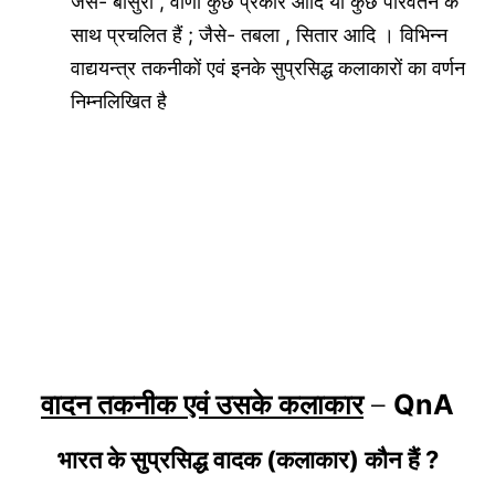
जैसे- बाँसुरी , वीणा कुछ प्रकार आदि या कुछ परिवर्तन के
साथ प्रचलित हैं ; जैसे- तबला , सितार आदि । विभिन्न
वाद्ययन्त्र तकनीकों एवं इनके सुप्रसिद्ध कलाकारों का वर्णन
निम्नलिखित है
वादन तकनीक एवं उसके कलाकार
–
QnA
भारत के सुप्रसिद्ध वादक (कलाकार) कौन हैं ?