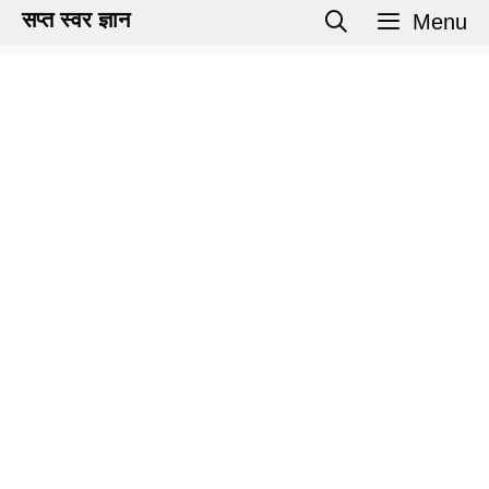
Skip
सप्त स्वर ज्ञान
Menu
to
content