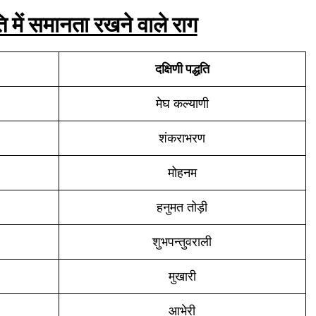
धति में समानता रखने वाले राग
दक्षिणी पद्धति
मेघ कल्याणी
शंकराभरण
मोहनम
हनुमत तोड़ी
शुभपन्तुवराली
मुखारी
आभेरी