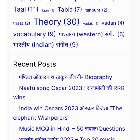
Taal
(11)
Tabla
(7)
tanpura
(2)
taan
(1)
Theory
(30)
vadan
(4)
thaat
(2)
vadak
(1)
vocabulary
(9)
पाश्चात्य (western) संगीत
(6)
भारतीय (Indian) संगीत
(9)
Recent Posts
पण्डित ओंकारनाथ ठाकुर जीवनी- Biography
Naatu song Oscar 2023 : राजामौली की RRR
wins
India win Oscars 2023 ऑस्कर विजेता “The
elephant Wishperers”
Music MCQ in Hindi – 50 सवाल/Questions
भारतीय संगीत उद्योग 2023 – Top 20 music