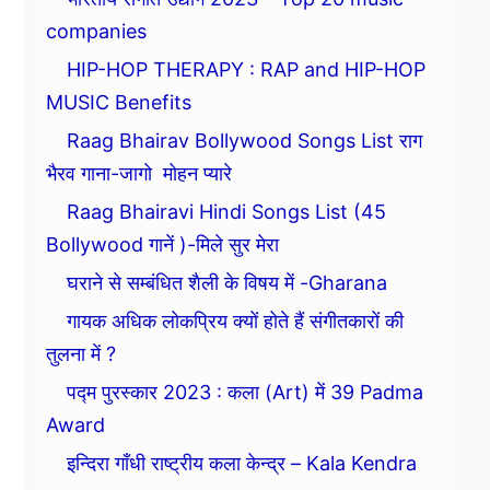
companies
HIP-HOP THERAPY : RAP and HIP-HOP
MUSIC Benefits
Raag Bhairav Bollywood Songs List राग
भैरव गाना-जागो मोहन प्यारे
Raag Bhairavi Hindi Songs List (45
Bollywood गानें )-मिले सुर मेरा
घराने से सम्बंधित शैली के विषय में -Gharana
गायक अधिक लोकप्रिय क्यों होते हैं संगीतकारों की
तुलना में ?
पद्म पुरस्कार 2023 : कला (Art) में 39 Padma
Award
इन्दिरा गाँधी राष्ट्रीय कला केन्द्र – Kala Kendra