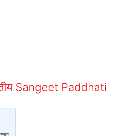
- भारतीय Sangeet Paddhati
िन्नता