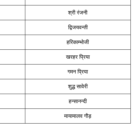
श्री रंजनी
द्विजयवन्ती
हरिकाम्भोजी
खरहर प्रिया
गमन प्रिया
शुद्ध सावेरी
हन्सानन्दी
मायामालव गौड़