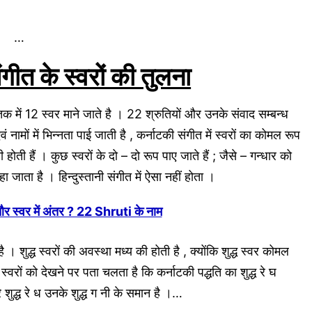
…
संगीत के स्वरों की तुलना
 सप्तक में 12 स्वर माने जाते है । 22 श्रुतियों और उनके संवाद सम्बन्ध
ं नामों में भिन्नता पाई जाती है , कर्नाटकी संगीत में स्वरों का कोमल रूप
 होती हैं । कुछ स्वरों के दो – दो रूप पाए जाते हैं ; जैसे – गन्धार को
ता है । हिन्दुस्तानी संगीत में ऐसा नहीं होता ।
ि और स्वर में अंतर ? 22 Shruti के नाम
ै । शुद्ध स्वरों की अवस्था मध्य की होती है , क्योंकि शुद्ध स्वर कोमल
्वरों को देखने पर पता चलता है कि कर्नाटकी पद्धति का शुद्ध रे घ
 शुद्ध रे ध उनके शुद्ध ग नी के समान है ।…