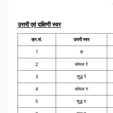
A
उत्तरी एवं दक्षिणी स्वर
क्र.सं.
उत्तरी स्वर
1
स
2
कोमल रे
3
शुद्ध रे
4
कोमल ग
5
शुद्ध ग