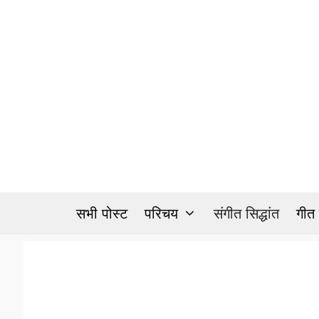
Skip
to
content
सभी पोस्ट
परिचय
संगीत सिद्धांत
गीत