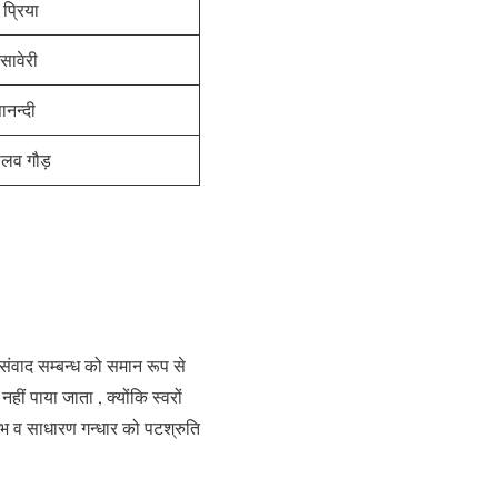
प्रिया
 सावेरी
ानन्दी
ालव गौड़
के संवाद सम्बन्ध को समान रूप से
 नहीं पाया जाता , क्योंकि स्वरों
 ऋषभ व साधारण गन्धार को पटश्रुति