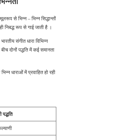
भिन्नता
लरूप से भिन्न – भिन्न सिद्धान्तों
 ही निबद्ध रूप से गाई जाती है ।
र भारतीय संगीत धारा विभिन्न
ीच दोनों पद्धति में कई समानता
िन्न धाराओं में प्रवाहित हो रही
ी पद्धति
कल्याणी