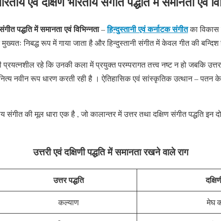
भारतीय एवं दक्षिण भारतीय संगीत पद्धति में समानता एवं वि
ंगीत पद्धति में समानता एवं विभिन्नता
हिन्दुस्तानी एवं कर्नाटक संगीत
–
का विकास मू
मुख्यतः निबद्ध रूप में गाया जाता है और हिन्दुस्तानी संगीत में केवल गीत की बन्दिश
ी प्रयत्नशील रहे कि उनकी कला में प्रयुक्त परम्परागत तत्त्व नष्ट न हो जबकि उत्त
नित्य नवीन रूप धारण करती रही है । ऐतिहासिक एवं सांस्कृतिक उत्थान – पतन के ब
गीत की मूल धारा एक है , जो कालान्तर में उत्तर तथा दक्षिण संगीत पद्धति इन दो भ
उत्तरी एवं दक्षिणी पद्धति में समानता रखने वाले राग
उत्तर पद्धति
दक्षिण
कल्याण
मेघ 