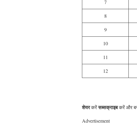
7
8
9
10
11
12
शेयर
सब्सक्राइब
करें
करें और बन
Advertisement