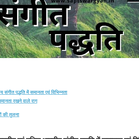
य संगीत पद्धति में समानता एवं विभिन्नता
ें समानता रखने वाले राग
रों की तुलना