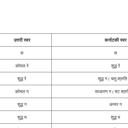
उत्तरी स्वर
कर्नाटकी स्वर
स
स
कोमल रे
शुद्ध रे
शुद्ध रे
शुद्ध ग ( चतुःश्रुति 
कोमल ग
साधारण ग ( षट श्रुति
शुद्ध ग
अन्तर ग
शुद्ध म
शुद्ध म