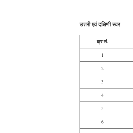
उत्तरी एवं दक्षिणी स्वर
क्र.सं.
1
2
3
4
5
6