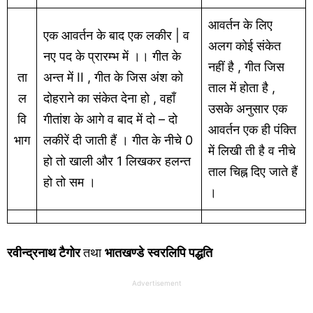
आवर्तन के लिए
एक आवर्तन के बाद एक लकीर | व
अलग कोई संकेत
नए पद के प्रारम्भ में ।। गीत के
नहीं है , गीत जिस
ता
अन्त में II , गीत के जिस अंश को
ताल में होता है ,
ल
दोहराने का संकेत देना हो , वहाँ
उसके अनुसार एक
वि
गीतांश के आगे व बाद में दो – दो
आवर्तन एक ही पंक्ति
भाग
लकीरें दी जाती हैं । गीत के नीचे 0
में लिखी ती है व नीचे
हो तो खाली और 1 लिखकर हलन्त
ताल चिह्न दिए जाते हैं
हो तो सम ।
।
रवीन्द्रनाथ
टैगोर
तथा
भातखण्डे
स्वरलिपि पद्धति
Advertisement