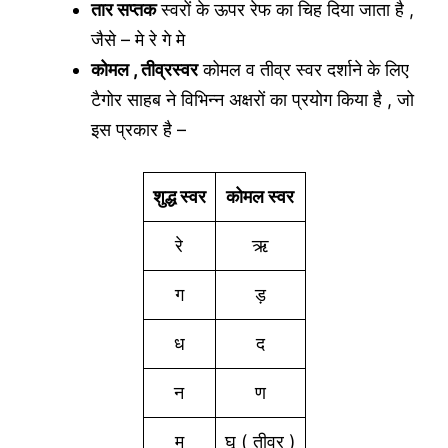
तार सप्तक
स्वरों के ऊपर रेफ का चिह दिया जाता है ,
जैसे – मे रे गे मे
कोमल , तीव्रस्वर
कोमल व तीव्र स्वर दर्शाने के लिए
टैगोर साहब ने विभिन्न अक्षरों का प्रयोग किया है , जो
इस प्रकार है –
शुद्ध स्वर
कोमल स्वर
रे
ऋ
ग
ड़
ध
द
न
ण
म
घृ ( तीव्र )