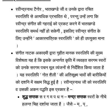
रवीन्द्रनाथ टैगोर , भातखण्डे जी व उनके द्वारा रचित
स्वरलिपि से अत्यधिक प्रभावित थे , परन्तु उन्हें लगा कि
रवीन्द्र संगीत की गहराई को प्रकट करने में भातखण्डे
स्वरलिपि समर्थ नहीं हो सकेगी , इसलिए रवीन्द्र संगीत के
लिए उन्होंने ‘ आकारमात्रिक स्वरलिपि ‘ को ही उपयुक्त माना
।
संगीत नाटक अकादमी द्वारा गृहीत मानक स्वरलिपि की मुख्य
विशेषता यह है कि इसके अन्तर्गत कृति में व्यवहत सरगम स्वरों
को उनके सरगम पचन मूल व्यंजनों से निर्देशित किया जाता है
। यह स्वरलिपि ‘ गोत शैली ‘ की अतिसूक्ष्म भावों की बारीकियों
को दशनि में सक्षम सिद्ध हुई है । रवीन्द्रनाथ जी को स्वरलिपि
व उसकी अकन पद्धति इस प्रकार है –
शुद्ध सप्तक
स र ग म प ध न –
मन्द्र सप्तक
स्वरों के नीचे
हलन्त चिह दर्शाया जाता है । जैसे – म् , प् ,