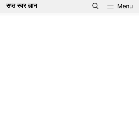
Skip
सप्त स्वर ज्ञान
Menu
to
content