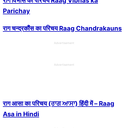
राग विभास का परिचय Raag Vibhas ka
Parichay
राग चन्द्रकौंस का परिचय Raag Chandrakauns
Advertisement
Advertisement
राग आसा का परिचय (ਰਾਗ ਆਸਾ) हिंदी में – Raag
Asa in Hindi