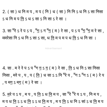
2. ( सा ) ध नि म प , म प ( नि ) ध ( सा ) नि नि ऽ ध नि ऽ सा निसा
ऽ ध नि म प
नि
ऽ ध ऽ सा ऽ नि सा ऽ रे सा ।
म
म
म
म
म
3.
सा
रे ऽ रे प ऽ प ,
ग
ऽ ग
ग
( म ) रे सा , प ऽ प
ग
ग
म रे सा ,
ममरेसा नि ऽ ध नि ऽ सा ऽ सा, ध
नि
म प म प ध
नि
ऽ ध नि सा ।
Advertisement
म
4. सा . म रे रे प ऽ प
ग
ग
ऽ
ग
( म ) रे सा ,
नि
ऽ ध नि ऽ सा निसा
म
म
म
निसा , मरे प , प , प (
नि
) ध सा ऽ ऽ नि
रे प ,
ग ऽ
ग ऽ ( म ) रे प
, प म
ग
ऽ म
ग
( म ) रे सा ।
म
म
5.
म
रे प ऽ प , म प , प
नि
ऽ ध
नि
म प , सा
रे
रे प ऽ प , नि म प ,
म प ध
नि
ऽ ऽ ध
नि
ऽ ऽ ध
नि
म प , म प
नि
ऽ ध नि ऽ सां ऽ ध
नि
म प