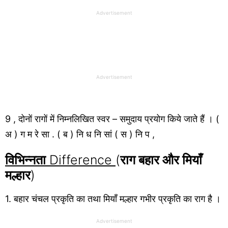
Advertisement
Advertisement
9 , दोनों रागों में निम्नलिखित स्वर – समुदाय प्रयोग किये जाते हैं । (
अ ) ग म रे सा . ( ब ) नि ध नि सां ( स ) नि प ,
विभिन्नता
Difference
(
राग बहार और मियाँ
मल्हार
)
1. बहार चंचल प्रकृति का तथा मियाँ मल्हार गभीर प्रकृति का राग है ।
Advertisement