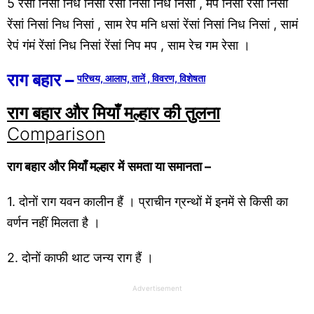
5 रेंसां निसां निध निसां रेंसां निसां निध निसां , मप निसा रेंसां निसां
रेंसां निसां निध निसां , साम रेप मनि धसां रेंसां निसां निध निसां , सामं
रेपं गंमं रेंसां निध निसां रेंसां निप मप , साम रेच गम रेसा ।
राग बहार –
परिचय, आलाप, तानें , विवरण, विशेषता
राग बहार और मियाँ मल्हार की तुलना
Comparison
राग बहार और मियाँ मल्हार
में
समता या समानता –
1. दोनों राग यवन कालीन हैं । प्राचीन ग्रन्थों में इनमें से किसी का
वर्णन नहीं मिलता है ।
2. दोनों काफी थाट जन्य राग हैं ।
Advertisement