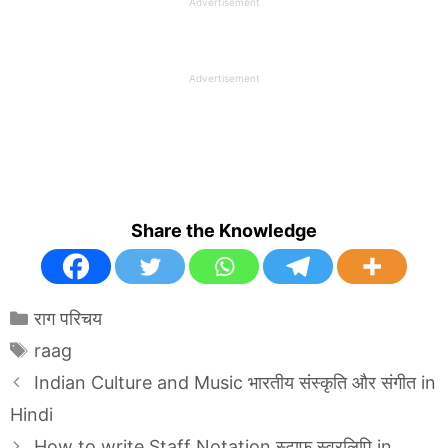
Advertisement
Advertisement
Share the Knowledge
Categories
राग परिचय
Tags
raag
Indian Culture and Music भारतीय संस्कृति और संगीत in
Hindi
How to write Staff Notation स्टाफ स्वरलिपि in