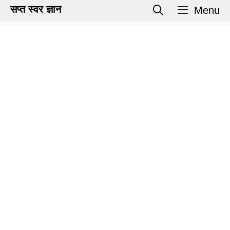
Skip
सप्त स्वर ज्ञान
Menu
to
content