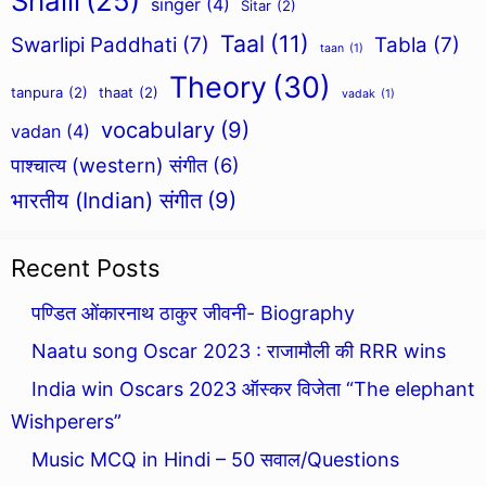
Shaili
(25)
singer
(4)
Sitar
(2)
Taal
(11)
Swarlipi Paddhati
(7)
Tabla
(7)
taan
(1)
Theory
(30)
tanpura
(2)
thaat
(2)
vadak
(1)
vocabulary
(9)
vadan
(4)
पाश्चात्य (western) संगीत
(6)
भारतीय (Indian) संगीत
(9)
Recent Posts
पण्डित ओंकारनाथ ठाकुर जीवनी- Biography
Naatu song Oscar 2023 : राजामौली की RRR wins
India win Oscars 2023 ऑस्कर विजेता “The elephant
Wishperers”
Music MCQ in Hindi – 50 सवाल/Questions