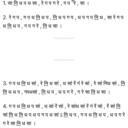
ग
1. सा
नि
ध प ध सा , रे ग प ग रे , ग प
रे , सा ।
2. रे ग प , ग प ध
नि
ध प ,
नि
ध प ग प , ध प ग प
नि
ध , सा रे ग प
ध
नि
ध प , ग प ग रे ,
नि
ध सा ।
Advertisement
Advertisement
3. ग प ध
नि
ध सां , रे
नि
ध सां , ध सां रें गं रे सां , रे सां निध सां ,
नि
नि
ध ध प , गपधसां ,
नि
ध प , ध प ग रे , ग रे सा
नि
ध सा ।
4. ग प ध
नि
ध प सां , ध सां रें सां , रे सांध सां रें गं रें सां , रें सां
नि
सां
नि
ध
नि
ध प ध प ग प ध सां ऽ
नि
ध प , ग प ध
नि
ध प , ध प ग रे
ग रे सा
नि
ध सा ।