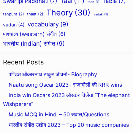
Taal
(11)
Swarlipi Paddhati
(7)
Tabla
(7)
taan
(1)
Theory
(30)
tanpura
(2)
thaat
(2)
vadak
(1)
vocabulary
(9)
vadan
(4)
पाश्चात्य (western) संगीत
(6)
भारतीय (Indian) संगीत
(9)
Recent Posts
पण्डित ओंकारनाथ ठाकुर जीवनी- Biography
Naatu song Oscar 2023 : राजामौली की RRR wins
India win Oscars 2023 ऑस्कर विजेता “The elephant
Wishperers”
Music MCQ in Hindi – 50 सवाल/Questions
भारतीय संगीत उद्योग 2023 – Top 20 music companies