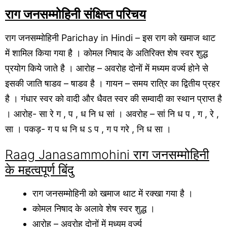
राग जनसम्मोहिनी संक्षिप्त परिचय
राग जनसम्मोहिनी Parichay in Hindi – इस राग को खमाज थाट
में शामिल किया गया है । कोमल निषाद के अतिरिक्त शेष स्वर शुद्ध
प्रयोग किये जाते है । आरोह – अवरोह दोनों में मध्यम वर्ज्य होने से
इसकी जाति षाडव – षाडव है । गायन – समय रात्रि का द्वितीय प्रहर
है । गंधार स्वर को वादी और धैवत स्वर की सम्वादी का स्थान प्राप्त है
। आरोह- सा रे ग , प , ध नि ध सां । अवरोह – सां नि ध प , ग , रे ,
सा । पकड़- ग प ध नि ध ऽ प , ग प गरे , नि ध सा ।
Raag Janasammohini राग जनसम्मोहिनी
के महत्वपूर्ण बिंदु
राग जनसम्मोहिनी को खमाज थाट में रक्खा गया है ।
कोमल निषाद के अलावे शेष स्वर शुद्ध ।
आरोह – अवरोह दोनों में मध्यम वर्ज्य