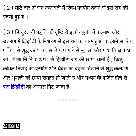
( 2 ) मोटे तौर से राग कलावती में रिषभ प्रयोग करने से इस राग की
रचना हुई है ।
( 3 ) हिन्दुस्तानी पद्धति की दृष्टि से इसके पूर्वाग में कल्याण और
उत्तरांग में झिंझौटी के मिश्रण से इस राग का जन्म हुआ । इसमें सा रे ग
ग
प
रे , से शुद्ध कल्याण , सा रे ग प ग रे से भूपाली और प ध नि ध प ध
सां , रें सां नि नि ध ऽ प , से झिंझौटी राग की छाया आती है , किंतु
कोमल निषाद का प्रयोग और धैवत का बहुत्व दिखाने से शुद्ध कल्याण
और भूपाली की छाया समाप्त हो जाती है और मध्यम के वर्जित होने से
राग झिंझौटी
का आभास मिट जाता है ।
Advertisement
आलाप