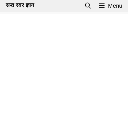
Skip
सप्त स्वर ज्ञान
Menu
to
content