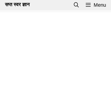
Skip
सप्त स्वर ज्ञान
Menu
to
content