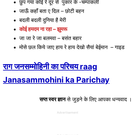
छुप गया कोई रे दूर से पुकार के -चम्पाकली
जाऊँ कहाँ बता ए दिल – छोटी बहन
बदली बदली दुनिया है मेरी
कोई हमदम ना रहा – झुमरू
जा जा रे जा बलमवा – बसंत बहार
मोसे छल किये जाए हाय रे हाय देखो सैयां बेईमान – गाइड
राग जनसम्मोहिनी का परिचय raag
Janasammohini ka Parichay
सप्त स्वर ज्ञान
से जुड़ने के लिए आपका धन्यवाद ।
Advertisement