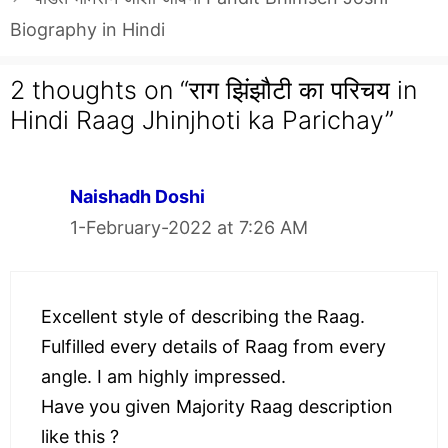
Biography in Hindi
2 thoughts on “राग झिंझौटी का परिचय in
Hindi Raag Jhinjhoti ka Parichay”
Naishadh Doshi
1-February-2022 at 7:26 AM
Excellent style of describing the Raag.
Fulfilled every details of Raag from every
angle. I am highly impressed.
Have you given Majority Raag description
like this ?