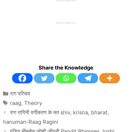
Advertisement
Advertisement
Share the Knowledge
Categories
राग परिचय
Tags
raag
,
Theory
राग रागिनी वर्गीकरण के मत shiv, krisna, bharat,
hanuman-Raag Ragini
पंडित भीमसेन जोशी जीवनी Pandit Bhimsen Joshi