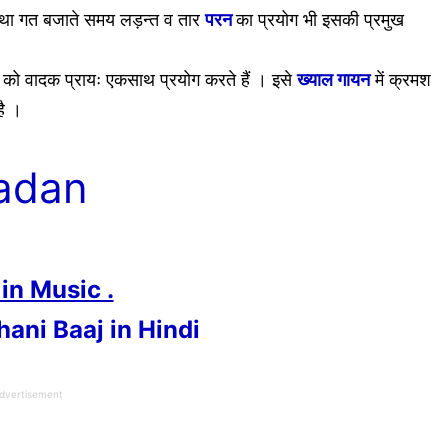
ै तथा गत बजाते समय लड़न्त व तार
परन
का प्रयोग भी इसकी प्रमुख
 को वादक प्रायः एकसाथ प्रयोग करते हैं । इसे
ख्याल गायन
में क्रमश
है ।
adan
t in Music .
khani Baaj in Hindi
dvertisement