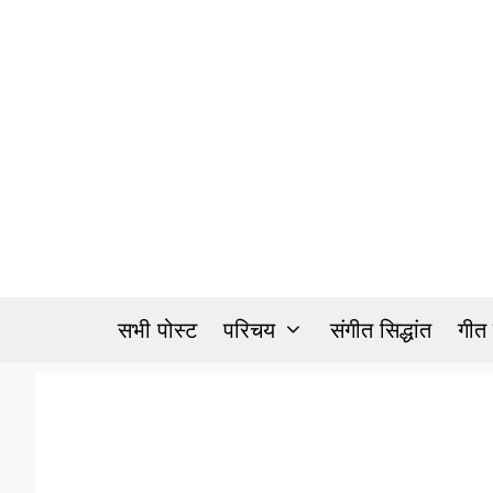
Skip
to
content
सभी पोस्ट
परिचय
संगीत सिद्धांत
गीत