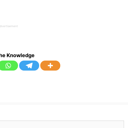
dvertisement
the Knowledge