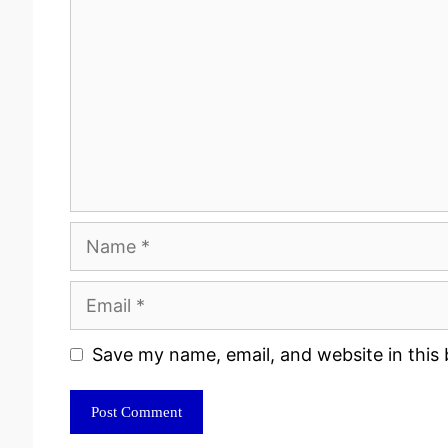
Name
Email
Website
Save my name, email, and website in this