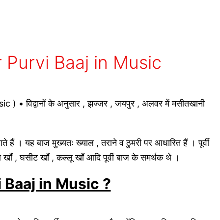
ी or Purvi Baaj in Music
c ) • विद्वानों के अनुसार , झज्जर , जयपुर , अलवर में मसीतखानी
।
ाते हैं । यह बाज मुख्यतः ख्याल , तराने व ठुमरी पर आधारित हैं । पूर्वी
ा खाँ , घसीट खाँ , कल्लू खाँ आदि पूर्वी बाज के समर्थक थे ।
 Baaj in Music ?