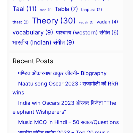
Taal
(11)
Tabla
(7)
tanpura
(2)
taan
(1)
Theory
(30)
vadan
(4)
thaat
(2)
vadak
(1)
vocabulary
(9)
पाश्चात्य (western) संगीत
(6)
भारतीय (Indian) संगीत
(9)
Recent Posts
पण्डित ओंकारनाथ ठाकुर जीवनी- Biography
Naatu song Oscar 2023 : राजामौली की RRR
wins
India win Oscars 2023 ऑस्कर विजेता “The
elephant Wishperers”
Music MCQ in Hindi – 50 सवाल/Questions
भारतीय संगीत उद्योग 2023 – Top 20 music