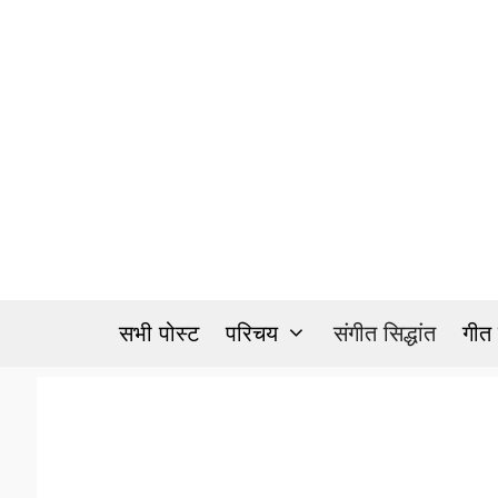
Skip
to
content
सभी पोस्ट
परिचय
संगीत सिद्धांत
गीत