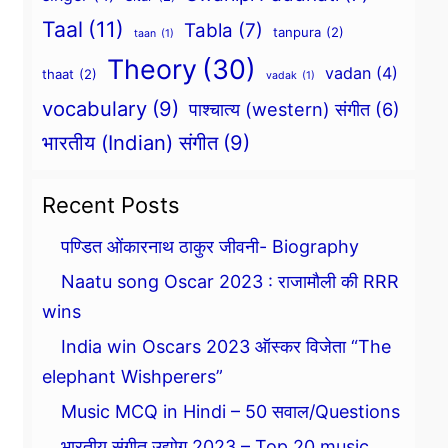
Taal
(11)
Tabla
(7)
tanpura
(2)
taan
(1)
Theory
(30)
vadan
(4)
thaat
(2)
vadak
(1)
vocabulary
(9)
पाश्चात्य (western) संगीत
(6)
भारतीय (Indian) संगीत
(9)
Recent Posts
पण्डित ओंकारनाथ ठाकुर जीवनी- Biography
Naatu song Oscar 2023 : राजामौली की RRR
wins
India win Oscars 2023 ऑस्कर विजेता “The
elephant Wishperers”
Music MCQ in Hindi – 50 सवाल/Questions
भारतीय संगीत उद्योग 2023 – Top 20 music