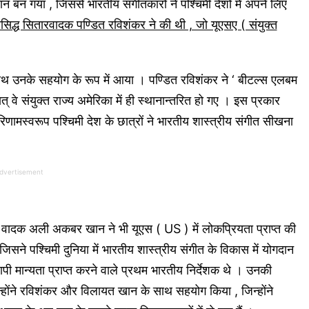
ान बन गया , जिससे भारतीय संगीतकारों ने पश्चिमी देशों में अपने लिए
रसिद्ध सितारवादक पण्डित रविशंकर ने की थी , जो यूएसए ( संयुक्त
के साथ उनके सहयोग के रूप में आया । पण्डित रविशंकर ने ‘ बीटल्स एलबम
 वे संयुक्त राज्य अमेरिका में ही स्थानान्तरित हो गए । इस प्रकार
णामस्वरूप पश्चिमी देश के छात्रों ने भारतीय शास्त्रीय संगीत सीखना
dvertisement
ादक अली अकबर खान ने भी यूएस ( US ) में लोकप्रियता प्राप्त की
े पश्चिमी दुनिया में भारतीय शास्त्रीय संगीत के विकास में योगदान
ापी मान्यता प्राप्त करने वाले प्रथम भारतीय निर्देशक थे । उनकी
न्होंने रविशंकर और विलायत खान के साथ सहयोग किया , जिन्होंने