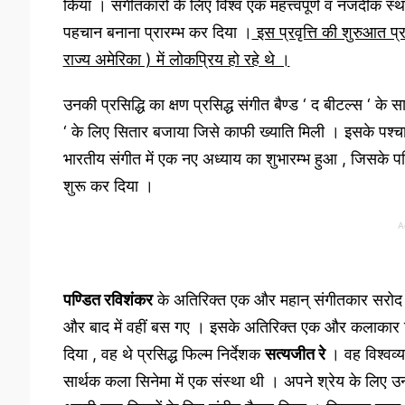
किया । संगीतकारों के लिए विश्व एक महत्त्वपूर्ण व नजदीक स्थ
पहचान बनाना प्रारम्भ कर दिया ।
इस प्रवृत्ति की शुरुआत प्
राज्य अमेरिका ) में लोकप्रिय हो रहे थे ।
उनकी प्रसिद्धि का क्षण प्रसिद्ध संगीत बैण्ड ‘ द बीटल्स ‘ 
‘ के लिए सितार बजाया जिसे काफी ख्याति मिली । इसके पश्चात्
भारतीय संगीत में एक नए अध्याय का शुभारम्भ हुआ , जिसके परि
शुरू कर दिया ।
A
पण्डित रविशंकर
के अतिरिक्त एक और महान् संगीतकार सरोद व
और बाद में वहीं बस गए । इसके अतिरिक्त एक और कलाकार जिसन
दिया , वह थे प्रसिद्ध फिल्म निर्देशक
सत्यजीत रे
। वह विश्वव्य
सार्थक कला सिनेमा में एक संस्था थी । अपने श्रेय के लिए उ