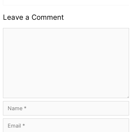
Leave a Comment
Comment
Name
Email