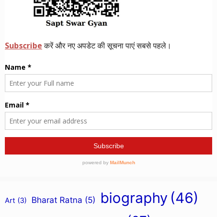
biography
(46)
Bharat Ratna
(5)
Art
(3)