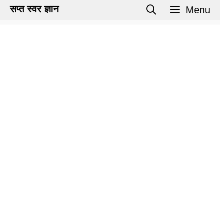
Skip
सप्त स्वर ज्ञान
Menu
to
content