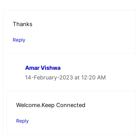
Thanks
Reply
Amar Vishwa
14-February-2023 at 12:20 AM
Welcome.Keep Connected
Reply