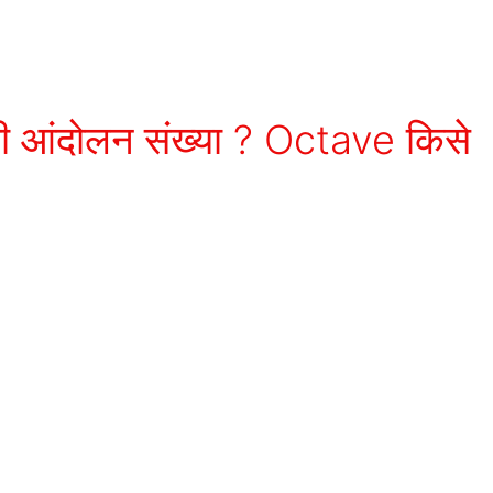
 की आंदोलन संख्या ? Octave किसे