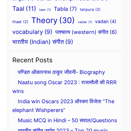
Taal
(11)
Tabla
(7)
tanpura
(2)
taan
(1)
Theory
(30)
vadan
(4)
thaat
(2)
vadak
(1)
vocabulary
(9)
पाश्चात्य (western) संगीत
(6)
भारतीय (Indian) संगीत
(9)
Recent Posts
पण्डित ओंकारनाथ ठाकुर जीवनी- Biography
Naatu song Oscar 2023 : राजामौली की RRR
wins
India win Oscars 2023 ऑस्कर विजेता “The
elephant Wishperers”
Music MCQ in Hindi – 50 सवाल/Questions
भारतीय संगीत उद्योग 2023 – Top 20 music