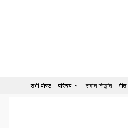
Skip
to
content
सभी पोस्ट
परिचय
संगीत सिद्धांत
गीत