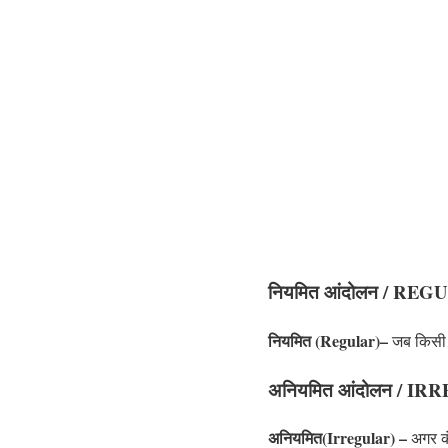
नियमित आंदोलन / R
नियमित (Regular)–
जब किसी ध
अनियमित आंदोलन / 
अनियमित(Irregular) –
अगर कं