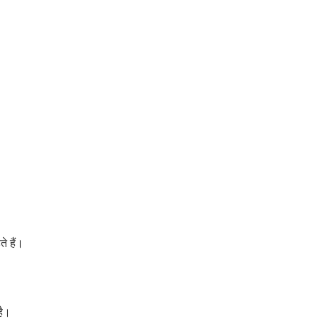
े हैं।
है।