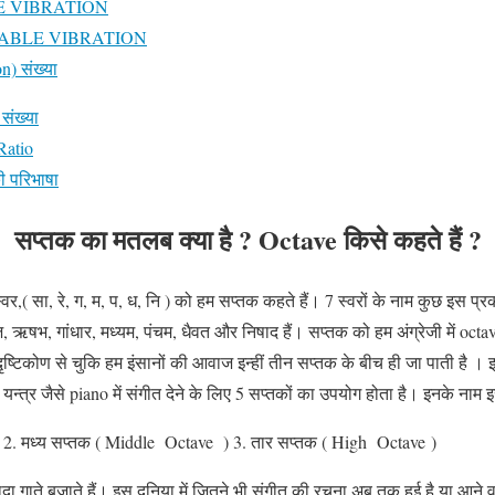
BLE VIBRATION
NSTABLE VIBRATION
n) संख्या
संख्या
Ratio
ी परिभाषा
सप्तक का मतलब
क्या है ?
Octave किसे कहते हैं ?
स्वर,( सा, रे, ग, म, प, ध, नि ) को हम सप्तक कहते हैं। 7 स्वरों के नाम कुछ इस प्रक
 ऋषभ, गांधार, मध्यम, पंचम, धैवत और निषाद हैं। सप्तक को हम अंग्रेजी में octav
के दृष्टिकोण से चुकि हम इंसानों की आवाज इन्हीं तीन सप्तक के बीच ही जा पाती है
्य यन्त्र जैसे piano में संगीत देने के लिए 5 सप्तकों का उपयोग होता है। इनके नाम
) 2. मध्य सप्तक ( Middle Octave ) 3. तार सप्तक ( High Octave )
दा गाते बजाते हैं। इस दुनिया में जितने भी संगीत की रचना अब तक हुई है या आने वा