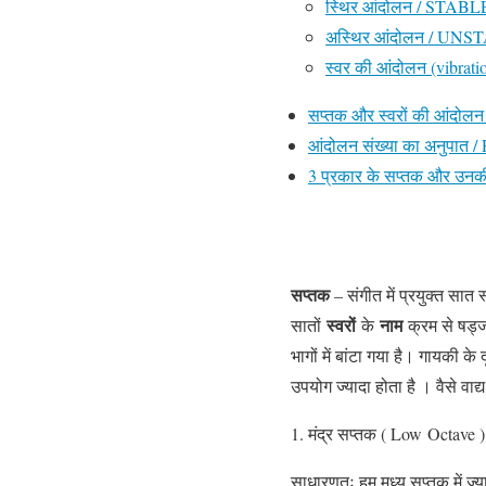
स्थिर आंदोलन / STA
अस्थिर आंदोलन / U
स्वर की आंदोलन (vibratio
सप्तक और स्वरों की आंदोलन 
आंदोलन संख्या का अनुपात / 
3 प्रकार के सप्तक और उनक
सप्तक
– संगीत में प्रयुक्त सात 
स्वरों
नाम
सातों
के
क्रम से षड्ज,
भागों में बांटा गया है। गायकी 
उपयोग ज्यादा होता है । वैसे वाद
1. मंद्र सप्तक ( Low Octave 
साधारणतः हम मध्य सप्तक में ज्या