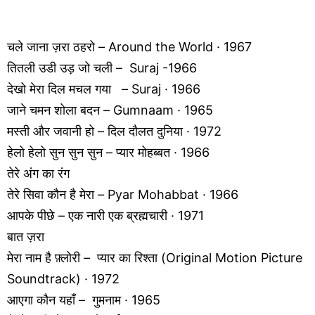
चले जाना ज़रा ठहरो – Around the World · 1967
तितली उडी उड़ जो चली – Suraj -1966
देखो मेरा दिल मचल गया – Suraj · 1966
जाने चमन शोला बदन – Gumnaam · 1965
मस्ती और जवानी हो – दिल दौलत दुनिया · 1972
हेलो हेलो सुन सुन सुन – प्यार मोहब्बत · 1966
तेरे अंग का रंग
तेरे सिवा कौन है मेरा – Pyar Mohabbat · 1966
आपके पीछे – एक नारी एक ब्रह्मचारी · 1971
बात ज़रा
मेरा नाम है फ़्लोरी – प्यार का रिश्ता (Original Motion Picture
Soundtrack) · 1972
आएगा कौन यहाँ – गुमनाम · 1965