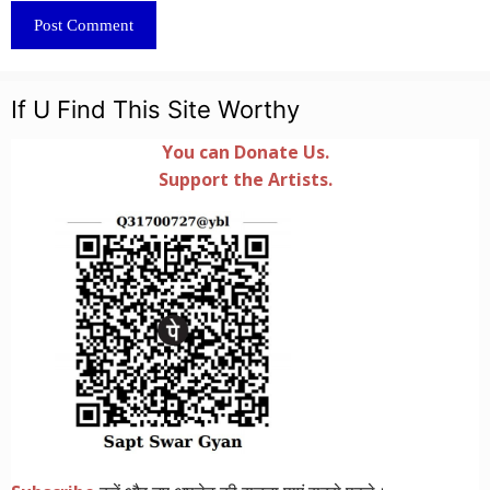
If U Find This Site Worthy