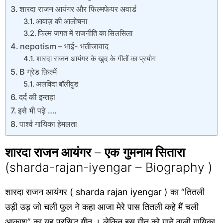
शारदा राजन आयंगर और फिल्मफेयर अवार्ड
आवाज़ की आलोचना
फिल्म जगत में राजनीति का सिलसिला
nepotism – भाई- भतीजावाद
शारदा राजन आयंगर के खुद के गीतों का प्रयोग
B ग्रेड फ़िल्में
अलविदा बॉलीवुड
दर्द की इन्तहा
इसे भी पढ़े ….
पार्श्व गायिका हेमलता
शारदा राजन आयंगर
–
एक
गुमनाम सितारा
(sharda-rajan-iyengar – Biography )
शारदा राजन आयंगर ( sharda rajan iyengar ) का “तितली
उड़ी उड़ जो चली फूल ने कहा आजा मेरे पास तितली कहे मैं चली
आकाश” का यह प्रसिद्ध गीत । लेकिन इस गीत को गाने वाली गायिका