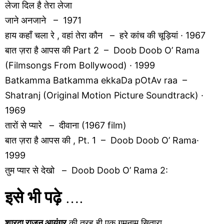
लेजा दिल है तेरा लेजा
जाने अनजाने – 1971
हाय कहाँ चला रे , वहां तेरा कौन – हरे कांच की चूड़ियां · 1967
बात ज़रा है आपस की Part 2 – Doob Doob O’ Rama
(Filmsongs From Bollywood) · 1999
Batkamma Batkamma ekkaDa pOtAv raa –
Shatranj (Original Motion Picture Soundtrack) ·
1969
तारों से प्यारे – दीवाना (1967 film)
बात ज़रा है आपस की , Pt. 1 – Doob Doob O’ Rama·
1999
तुम प्यार से देखो – Doob Doob O’ Rama 2:
इसे भी पढ़े
….
शारदा राजन आयंगर
की तरह ही एक गुमनाम सितारा