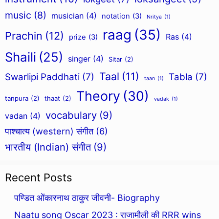
music
(8)
musician
(4)
notation
(3)
Nritya
(1)
raag
(35)
Prachin
(12)
Ras
(4)
prize
(3)
Shaili
(25)
singer
(4)
Sitar
(2)
Taal
(11)
Swarlipi Paddhati
(7)
Tabla
(7)
taan
(1)
Theory
(30)
tanpura
(2)
thaat
(2)
vadak
(1)
vocabulary
(9)
vadan
(4)
पाश्चात्य (western) संगीत
(6)
भारतीय (Indian) संगीत
(9)
Recent Posts
पण्डित ओंकारनाथ ठाकुर जीवनी- Biography
Naatu song Oscar 2023 : राजामौली की RRR wins