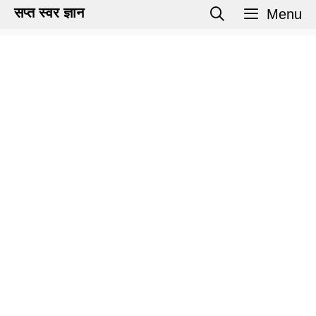
Skip
सप्त स्वर ज्ञान
Menu
to
content