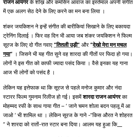
राजन आयंगर
के शोख़ और कमसिन आवाज का इस्तेमाल अपनी संगीत
में एक अलग सेठ देने के लिए करने का मन बना लिया ।
शंकर जयकिशन ने इन्हें संगीत की बारीकियां सिखाने के लिए बकायदा
ट्रेनिंग दिलाई । फिर वह दिन भी आया जब शंकर जयकिशन ने फिल्म
सूरज के लिए दो गीत गवाए
“तितली उड़ी”
और
“
देखो मेरा मन मचल
गया
“
। जिसने भी यह गीत सुने वह शारदा की गीतों पर फिदा हो गया।
लोगों ने इस गीत को काफी ज्यादा पसंद किया । वैसे इनका यह गाना
आज भी लोगों को पसंद है ।
लेकिन यह इत्तेफाक था कि सूरज से पहले मनोज कुमार और नंदा
स्टारर फिल्म गुमनाम रिलीज हो गई। इसमें
शारदा राजन आयंगर
का
मोहम्मद रफी के साथ गाया गीत – ‘ जाने चमन शोला बदन पहलू में आ
जाओ ‘ भी शामिल था । लेकिन सूरज के गाने -“किस औरत ने शोहरत
” ने शारदा को रातों-रात स्टार बना दिया। आलम यह हुआ कि__