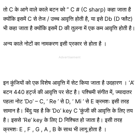
तो C के आगे वाले काले बटन को ” C # (C sharp) कहा जाता है
क्योंकि इसमें C से तेज / उच्च आवृत्ति होती है, या इसे Db (D फ्लैट)
भी कहा जाता है क्योंकि इसमें D की तुलना में एक कम आवृत्ति होती है।
अन्य काले नोटों का नामकरण इसी प्रकार से होता है ।
Advertisement
इन कुंजियों को एक विशेष आवृत्ति में सेट किया जाता है उदहारण । ‘A’
बटन 440 हर्ट्ज की आवृत्ति पर सेट है। पश्चिमी संगीत में, ज्यादातर
पहला नोट ’Do’ – C, ‘ Re ’ से D, ‘ Mi ’ से E क्रमशः इसी तरह
सामान है। बिंदु यह है कि ’Do’ key C ’कुंजी की आवृत्ति के लिए तय
है। इससे ‘Re’ key के लिए D निश्चित हो जाता है। इसी तरह
क्रमशः E , F , G , A , B के साथ भी लागू होता है ।