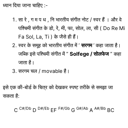
ध्यान दिया जाना चाहिए :-
सा रे , ग म प ध , नि भारतीय संगीत नोट / स्वर हैं । और वे
पश्चिमी संगीत के डो, रे, मी, फा, सोल, ला, सी ( Do Re Mi
Fa Sol, La, Ti ) के जैसे ही हैं।
स्वर के समूह को भारतीय संगीत में ‘
सरगम
​​’ कहा जाता है।
जब्कि इसे पश्चिमी संगीत में ”
Solfege / सोलफेज
” कहा
जाता है।
सरगम चल / movable है।
इसे एक की-बोर्ड के चित्र को देखकर स्पष्ट तरीके से समझा जा
सकता है:
C#/Db
D#/Eb
F#/Gb
G#/Ab
A#/Bb
C
D
EF
G
A
BC