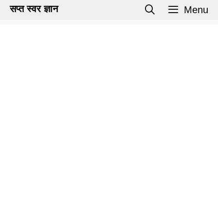
Skip
सप्त स्वर ज्ञान
Menu
to
content