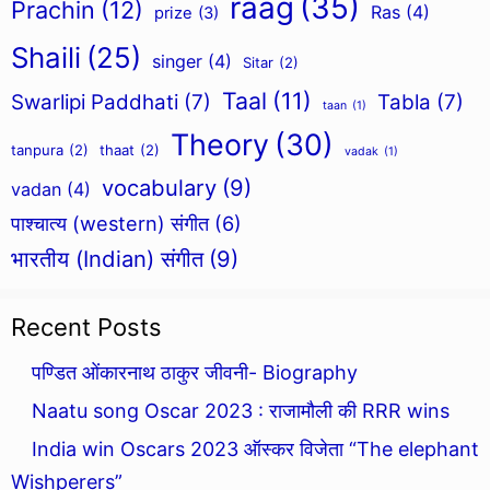
raag
(35)
Prachin
(12)
Ras
(4)
prize
(3)
Shaili
(25)
singer
(4)
Sitar
(2)
Taal
(11)
Swarlipi Paddhati
(7)
Tabla
(7)
taan
(1)
Theory
(30)
tanpura
(2)
thaat
(2)
vadak
(1)
vocabulary
(9)
vadan
(4)
पाश्चात्य (western) संगीत
(6)
भारतीय (Indian) संगीत
(9)
Recent Posts
पण्डित ओंकारनाथ ठाकुर जीवनी- Biography
Naatu song Oscar 2023 : राजामौली की RRR wins
India win Oscars 2023 ऑस्कर विजेता “The elephant
Wishperers”