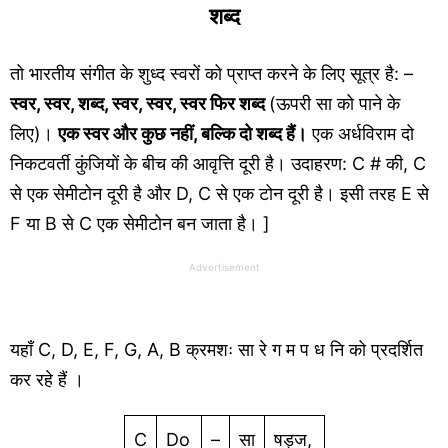
शब्द
तो भारतीय संगीत के शुध्द स्वरों को प्राप्त करने के लिए सूत्र है: –
स्वर, स्वर, शब्द, स्वर, स्वर, स्वर फिर शब्द
(ऊपरी सा को पाने के
लिए)।
एक स्वर और कुछ नहीं, बल्कि दो शब्द हैं।
एक अर्धविराम दो
निकटवर्ती कुंजियों के बीच की आवृत्ति दूरी है। उदाहरण: C # की, C
से एक सेमीटोन दूरी है और D, C से एक टोन दूरी है। इसी तरह E से
F या B से C एक सेमीटोन बन जाता है। ]
Advertisement
यहाँ C, D, E, F, G, A, B क्रमशः सा रे ग म प ध नि को प्रदर्शित
कर रहे हैं ।
C
Do
–
सा
षड्ज,