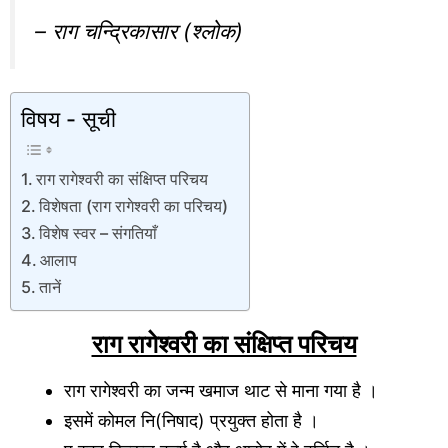
– राग चन्द्रिकासार (श्लोक)
विषय - सूची
राग रागेश्वरी का संक्षिप्त परिचय
विशेषता (राग रागेश्वरी का परिचय)
विशेष स्वर – संगतियाँ
आलाप
तानें
राग रागेश्वरी का संक्षिप्त परिचय
राग रागेश्वरी का जन्म खमाज थाट से माना गया है ।
इसमें कोमल नि(निषाद) प्रयुक्त होता है ।