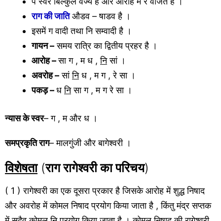
प स्वर बिल्कुल वर्ज्य है और आरोह में रे वर्जित है ।
राग की जाति
औडव – षाडव है ।
इसमें ग वादी तथा नि सम्वादी है ।
गायन –
समय रात्रि का द्वितीय प्रहर है ।
आरोह –
सा ग , म ध ,
नि
सां ।
अवरोह –
सां
नि
ध , म ग , रे सा ।
पकड़ –
ध
नि
सा ग , म ग रे सा ।
न्यास के स्वर
– ग , म और ध ।
समप्रकृति राग
– मालगुंजी और बागेश्वरी ।
विशेषता
(
राग रागेश्वरी का परिचय
)
( 1 ) रागेश्वरी का एक दूसरा प्रकार है जिसके आरोह में शुद्ध निषाद
और अवरोह में कोमल निषाद प्रयोग किया जाता है , किंतु मंद्र सप्तक
में सदैव कोमल नि प्रयोग किया जाता है । कोमल निषाद की रागेश्वरी