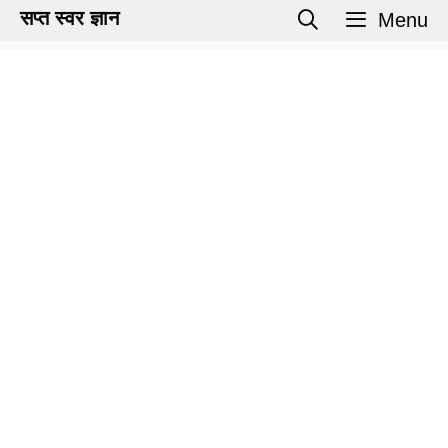
Skip
सप्त स्वर ज्ञान
Menu
to
content