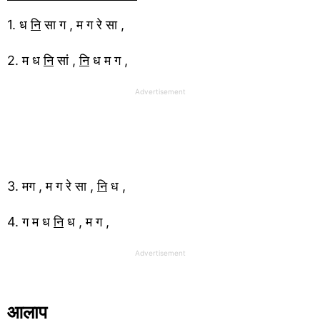
1. ध
नि
सा ग , म ग रे सा ,
2. म ध
नि
सां ,
नि
ध म ग ,
Advertisement
3. मग , म ग रे सा ,
नि
ध ,
4. ग म ध
नि
ध , म ग ,
Advertisement
आलाप