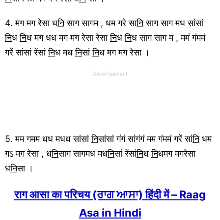
4. मग मग रेसा ध
नि
साग सागम , धम गरे सा
नि
साग साग मध सांसां
नि
ध
नि
ध मग धध मग मग रेसा रेसा
नि
ध
नि
ध साग साग म , ममं गंममं
गरें सांसां रेंसां
नि
ध मध
नि
सां
नि
ध मग मग रेसा ।
Advertisement
5. मम गमम धध मधध सांसां
नि
सांसां गंगं सांगंगं मम गंममं गरें सां
नि
धम
गऽ मग रेसा , ध
नि
साग सागमध मध
नि
सां रेंसां
नि
ध
नि
धमग मगरेसा
ध
नि
सा ।
राग आसा का परिचय (ਰਾਗ ਆਸਾ) हिंदी में – Raag
Asa in Hindi