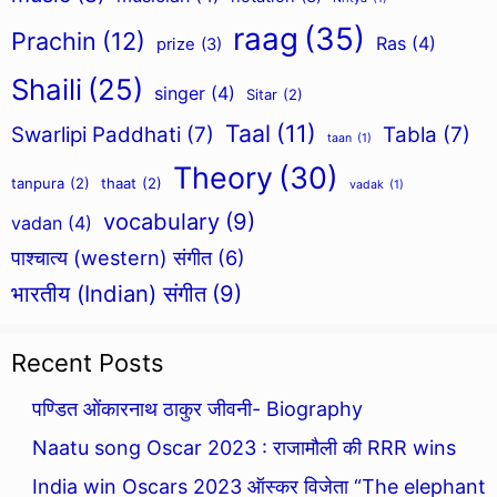
raag
(35)
Prachin
(12)
Ras
(4)
prize
(3)
Shaili
(25)
singer
(4)
Sitar
(2)
Taal
(11)
Swarlipi Paddhati
(7)
Tabla
(7)
taan
(1)
Theory
(30)
tanpura
(2)
thaat
(2)
vadak
(1)
vocabulary
(9)
vadan
(4)
पाश्चात्य (western) संगीत
(6)
भारतीय (Indian) संगीत
(9)
Recent Posts
पण्डित ओंकारनाथ ठाकुर जीवनी- Biography
Naatu song Oscar 2023 : राजामौली की RRR wins
India win Oscars 2023 ऑस्कर विजेता “The elephant