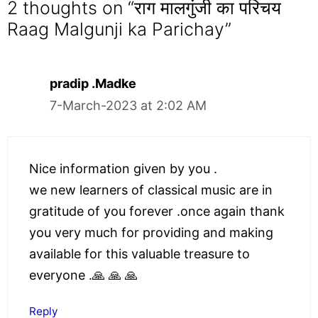
2 thoughts on “राग मालगुंजी का परिचय
Raag Malgunji ka Parichay”
pradip .Madke
7-March-2023 at 2:02 AM
Nice information given by you .
we new learners of classical music are in
gratitude of you forever .once again thank
you very much for providing and making
available for this valuable treasure to
everyone .🙏 🙏 🙏
Reply