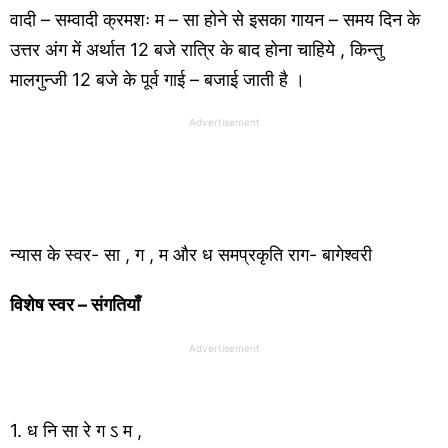
वादी – सम्वादी क्रमशः म – सा होने से इसका गायन – समय दिन के
उत्तर अंग में अर्थात 12 बजे रात्रि के बाद होना चाहिये , किन्तु
मालगुन्जी 12 बजे के पूर्व गाई – बजाई जाती है ।
Advertisement
न्यास के स्वर- सा , ग , म और ध समप्रकृति राग- बागेश्वरी
विशेष स्वर – संगतियाँ
Advertisement
1. ध नि सा रे ग ऽ म ,