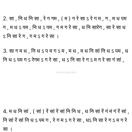
2. सा , नि ध नि सा , रे ग गम , ( म ) ग रे सा ऽ रे ग म , ग , म ध पम
ग , म ध ऽ पम , नि ध ऽ पम , ग म ग रे सा , ध नि सारेग , सा रे सा ध
ऽ नि सा रे ग , ग म ऽ ग रे सा ।
3. सा ग म ध , नि ध ऽ प म ग ऽ म , म ध , म ध नि सां नि ध ऽ पम , ध
नि ध ऽ पम ग ऽ रेगम ऽ ग रे सा , ध ऽ नि सा रे ग ऽ म ग रे सा गं सां ,
Advertisement
4. म ध नि सां , ( सां ) रें सां रें सां नि नि ध , ध नि सां रें गं मं गं रें सां ,
नि सां रें सां नि ध ऽ पम ग , रे ग म ऽ ग रे सा , धऽ नि सा रे ग ऽ म ग रे
सा ।