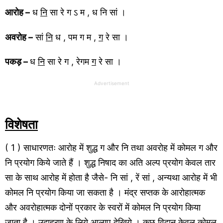
आरोह –
ध
नि
सा रे ग ऽ म , ध नि सां ।
अवरोह –
सां
नि
ध , पम ग म ,
ग
रे सा ।
पकड़ –
ध
नि
सा रे ग , रेगम
ग
रे सा ।
Advertisement
विशेषता
( 1 ) साधारणतः आरोह में शुद्ध ग और नि तथा अवरोह में कोमल ग और
नि प्रयोग किये जाते हैं । शुद्ध निषाद का अति अल्प प्रयोग केवल तार
सा के साथ आरोह में होता है जैसे- नि सां , रें सां , अन्यथा आरोह में भी
कोमल नि प्रयोग किया जा सकता है । मंद्र सप्तक के आरोहात्मक
और अवरोहात्मक दोनों प्रकार के स्वरों में कोमल नि प्रयोग किया
जाता है । उदाहरण के लिये आलाप देखिये । कुछ विद्वान केवल कोमल