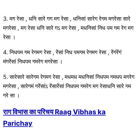
3. मग रेसा , धनि सारे गग मग रेसा , धनिसां सारेग रेगम मगरेसा सारे
मगरेसा , मग रेसा धनि सारे गऽ मग रेसा , मधनिसां निध पम गम रेग मग
रेसा ।
4. निधपम गम रेगमग रेसा , रेंसां निध पमगम रेगमग रेसा , रेंगंरेंगं
मंगरेंसां निधपम गमरेग मगरेसा ।
5. सारेसारे सारेगम रेगमग रेसा , मधमध मधनिसां निधपम गमधप मगरेग
मगरेसा , सारेगमं गरेंसांऽ रेंसारेंसां निधपम गमरेग मग रेसाधनि सारे गम
गरे सा ।
राग विभास का परिचय Raag Vibhas ka
Parichay