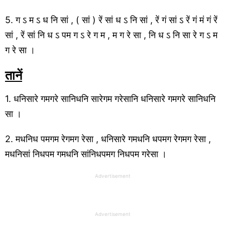
5. ग ऽ म ऽ ध नि सां , ( सां ) रें सां ध ऽ नि सां , रें गं सां ऽ रें गं मं गं रें
सां , रें सां नि ध ऽ पम ग ऽ रे ग म , म ग रे सा , नि ध ऽ नि सा रे ग ऽ म
ग रे सा ।
तानें
1. धनिसारे गमगरे सानिधनि सारेगम गरेसानि धनिसारे गमगरे सानिधनि
सा ।
2. मधनिध पमगम रेगमग रेसा , धनिसारे गमधनि धपमग रेगमग रेसा ,
मधनिसां निधपम गमधनि सांनिधपमग निधपम गरेसा ।
Advertisement
Advertisement