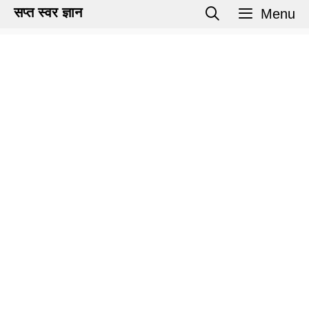
Skip
सप्त स्वर ज्ञान
Menu
to
content