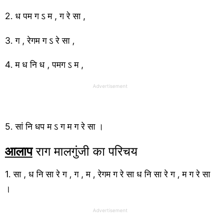
2. ध पम ग ऽ म , ग रे सा ,
3. ग , रेगम ग ऽ रे सा ,
4. म ध नि ध , पमग ऽ म ,
Advertisement
5. सां नि धप म ऽ ग म ग रे सा ।
आलाप
राग मालगुंजी का परिचय
1. सा , ध नि सा रे ग , ग , म , रेगम ग रे सा ध नि सा रे ग , म ग रे सा
।
Advertisement