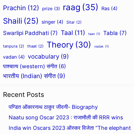
raag
(35)
Prachin
(12)
Ras
(4)
prize
(3)
Shaili
(25)
singer
(4)
Sitar
(2)
Taal
(11)
Swarlipi Paddhati
(7)
Tabla
(7)
taan
(1)
Theory
(30)
tanpura
(2)
thaat
(2)
vadak
(1)
vocabulary
(9)
vadan
(4)
पाश्चात्य (western) संगीत
(6)
भारतीय (Indian) संगीत
(9)
Recent Posts
पण्डित ओंकारनाथ ठाकुर जीवनी- Biography
Naatu song Oscar 2023 : राजामौली की RRR wins
India win Oscars 2023 ऑस्कर विजेता “The elephant