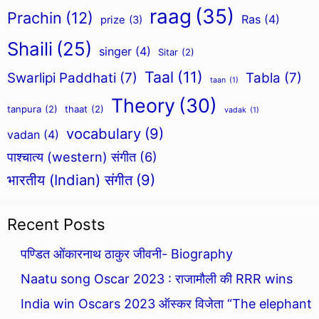
raag
(35)
Prachin
(12)
Ras
(4)
prize
(3)
Shaili
(25)
singer
(4)
Sitar
(2)
Taal
(11)
Swarlipi Paddhati
(7)
Tabla
(7)
taan
(1)
Theory
(30)
tanpura
(2)
thaat
(2)
vadak
(1)
vocabulary
(9)
vadan
(4)
पाश्चात्य (western) संगीत
(6)
भारतीय (Indian) संगीत
(9)
Recent Posts
पण्डित ओंकारनाथ ठाकुर जीवनी- Biography
Naatu song Oscar 2023 : राजामौली की RRR wins
India win Oscars 2023 ऑस्कर विजेता “The elephant