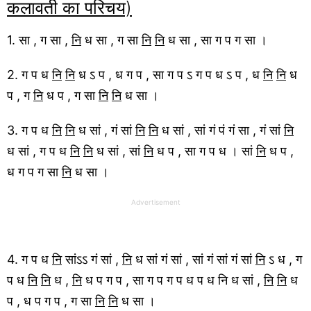
कलावती का परिचय)
1. सा , ग सा ,
नि
ध सा , ग सा
नि
नि
ध सा , सा ग प ग सा ।
2. ग प ध
नि
नि
ध ऽ प , ध ग प , सा ग प ऽ ग प ध ऽ प , ध
नि
नि
ध
प , ग
नि
ध प , ग सा
नि
नि
ध सा ।
3. ग प ध
नि
नि
ध सां , गं सां
नि
नि
ध सां , सां गं पं गं सा , गं सां
नि
ध सां , ग प ध
नि
नि
ध सां , सां
नि
ध प , सा ग प ध । सां
नि
ध प ,
ध ग प ग सा
नि
ध सा ।
Advertisement
4. ग प ध
नि
सांऽऽ गं सां ,
नि
ध सां गं सां , सां गं सां गं सां
नि
ऽ ध , ग
प ध
नि
नि
ध ,
नि
ध प ग प , सा ग प ग प ध प ध नि ध सां ,
नि
नि
ध
प , ध प ग प , ग सा
नि
नि
ध सा ।