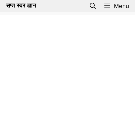
Skip
सप्त स्वर ज्ञान
Menu
to
content