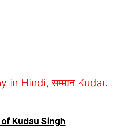
y in Hindi, सम्मान Kudau
hy of Kudau Singh