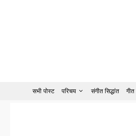
Skip
to
content
सभी पोस्ट
परिचय
संगीत सिद्धांत
गीत