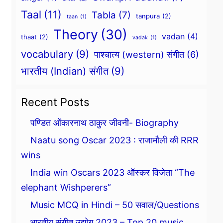
Taal
(11)
Tabla
(7)
tanpura
(2)
taan
(1)
Theory
(30)
vadan
(4)
thaat
(2)
vadak
(1)
vocabulary
(9)
पाश्चात्य (western) संगीत
(6)
भारतीय (Indian) संगीत
(9)
Recent Posts
पण्डित ओंकारनाथ ठाकुर जीवनी- Biography
Naatu song Oscar 2023 : राजामौली की RRR
wins
India win Oscars 2023 ऑस्कर विजेता “The
elephant Wishperers”
Music MCQ in Hindi – 50 सवाल/Questions
भारतीय संगीत उद्योग 2023 – Top 20 music