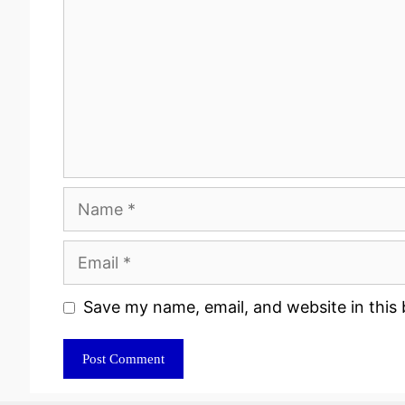
Name
Email
Website
Save my name, email, and website in this