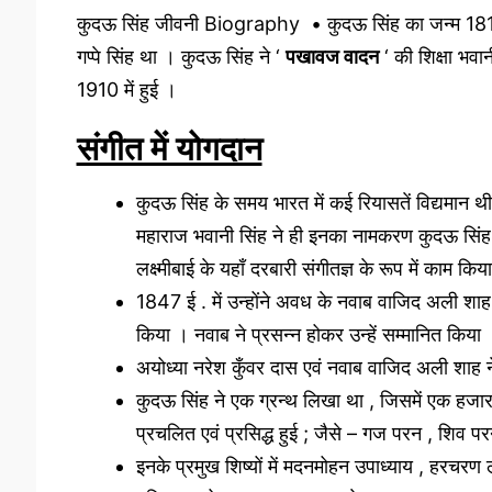
कुदऊ सिंह जीवनी Biography • कुदऊ सिंह का जन्म 1815 ई 
गप्पे सिंह था । कुदऊ सिंह ने ‘
पखावज वादन
‘ की शिक्षा भवान
1910 में हुई ।
संगीत में योगदान
कुदऊ सिंह के समय भारत में कई रियासतें विद्यमान थी 
महाराज भवानी सिंह ने ही इनका नामकरण कुदऊ सिंह रखा 
लक्ष्मीबाई के यहाँ दरबारी संगीतज्ञ के रूप में काम किय
1847 ई . में उन्होंने अवध के नवाब वाजिद अली शाह 
किया । नवाब ने प्रसन्न होकर उन्हें सम्मानित किया 
अयोध्या नरेश कुँवर दास एवं नवाब वाजिद अली शाह ने 
कुदऊ सिंह ने एक ग्रन्थ लिखा था , जिसमें एक हजार स
प्रचलित एवं प्रसिद्ध हुई ; जैसे – गज परन , शिव प
इनके प्रमुख शिष्यों में मदनमोहन उपाध्याय , हरचरण 