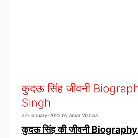
कुदऊ सिंह जीवनी Biograph
Singh
27-January-2022
by
Amar Vishwa
कुदऊ सिंह की जीवनी Biograp