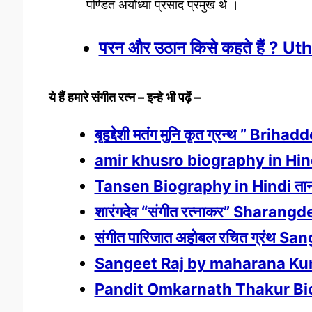
पण्डित अयोध्या प्रसाद प्रमुख थे ।
परन और उठान किसे कहते हैं ? 
ये हैं हमारे संगीत रत्न – इन्हे भी पढ़ें –
बृहद्देशी मतंग मुनि कृत ग्रन्थ ” B
amir khusro biography in Hindi
Tansen Biography in Hindi तानस
शारंगदेव “संगीत रत्नाकर” Sharan
संगीत पारिजात अहोबल रचित ग्रंथ S
Sangeet Raj by maharana Kumbha i
Pandit Omkarnath Thakur Biogr