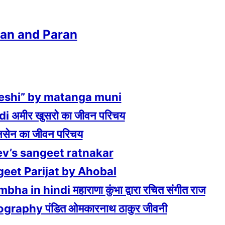
Uthan and Paran
rihaddeshi” by matanga muni
 अमीर खुसरो का जीवन परिचय
ेन का जीवन परिचय
gdev’s sangeet ratnakar
angeet Parijat by Ahobal
n hindi महाराणा कुंभा द्वारा रचित संगीत राज
aphy पंडित ओमकारनाथ ठाकुर जीवनी