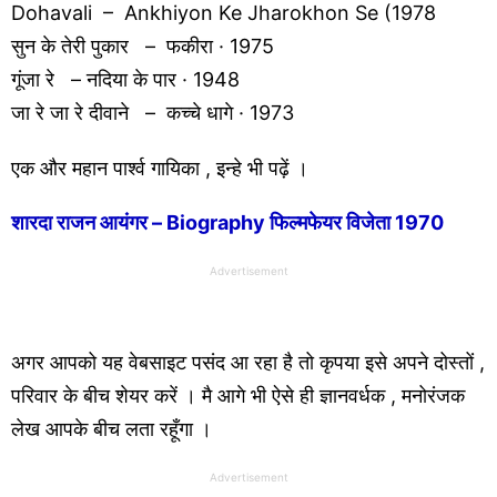
Dohavali – Ankhiyon Ke Jharokhon Se (1978
सुन के तेरी पुकार – फकीरा · 1975
गूंजा रे – नदिया के पार · 1948
जा रे जा रे दीवाने – कच्चे धागे · 1973
एक और महान पार्श्व गायिका , इन्हे भी पढ़ें ।
शारदा राजन आयंगर – Biography फिल्मफेयर विजेता 1970
Advertisement
अगर आपको यह वेबसाइट पसंद आ रहा है तो कृपया इसे अपने दोस्तों ,
परिवार के बीच शेयर करें । मै आगे भी ऐसे ही ज्ञानवर्धक , मनोरंजक
लेख आपके बीच लता रहूँगा ।
Advertisement