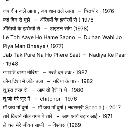
जब दीप जले आना , जब शाम ढले आना – चितचोर · 1976
कई दिन से मुझे – अँखियों के झरोखों से ( 1978
अँखियों के झरोखों से – टाइटल सांग (1978)
Le Toh Aaye Ho Hame Sapno – Dulhan Wahi Jo
Piya Man Bhaaye ( 1977)
Jab Tak Pure Na Ho Phere Saat – Nadiya Ke Paar
· 1948
गणपति बाप्पा मोरिया – मरते दम तक · 1987
कौन दिशा में लेके चला – नदिया के पार · 1982
तू इस तरह से – आप तो ऐसे न थे · 1980
तू जो मेरे सुर में – chitchor · 1976
माँ जय माँ दुर्गा – माँ जय माँ दुर्गा ( नवरात्री Special) · 2017
तारे कितने नील गगन पे तारे – आप आये बहार आई · 1971
ले चल मेरे जीवन साथी – विश्वास (1969