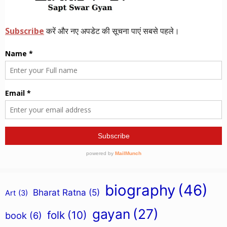
biography
(46)
Bharat Ratna
(5)
Art
(3)
gayan
(27)
folk
(10)
book
(6)