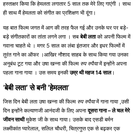
हस्ताक्षर किया कि हेमलता लगातार 5 साल तक मेरे लिए गाएंगी । साथ
ही साथ मैं हेमलता को संगीत का प्रशिक्षण भी दूंगा।
यह बात फिल्म जगत में आग की तरह फैल गई और उनके घर पर बड़े-
बड़े संगीतकारों का तांता लगने लगा । सब
बेबी लता
को अपनी फिल्म में
गवाना चाहते थे । मगर 5 साल का लंबा इंतजार और इधर फिल्मों में
तुरंत गाने का ऑफर ।आखिर नौशाद साहब के साथ किया गया उनका
अनुबंध टूट गया और उषा खन्ना की फिल्म
रुप रुपैया
में इन्होंने अपना
पहला गाना गाया । उस समय इनकी
उम्र थी महज 14 साल
।
‘
बेबी लता’ से बनी ‘हेमलता
‘
जिस दिन बेबी लता उषा खन्ना की फिल्म
रुप रुपैया
में गाना गाया ,उसी
दिन इन्होंने कल्याणजी आनंदजी के लिए अपना
दूसरा गाना – ले चल मेरे
जीवन साथी
मुकेश जी के साथ गाया। उसके बाद एसडी बर्मन
लक्ष्मीकांत प्यारेलाल, सलिल चौधरी, चित्रगुप्त एक से बढ़कर एक