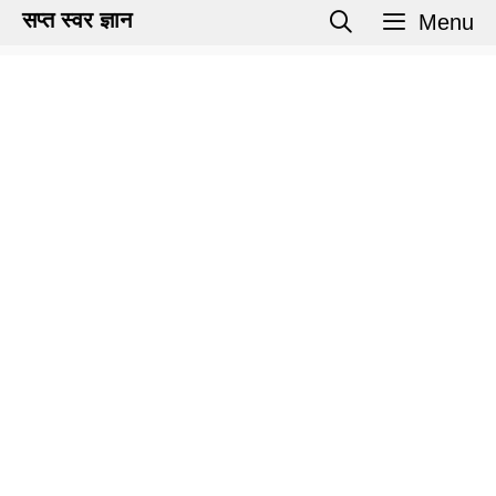
Skip
सप्त स्वर ज्ञान
Menu
to
content