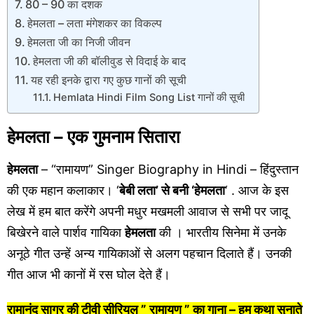
80 – 90 का दशक
हेमलता – लता मंगेशकर का विकल्प
हेमलता जी का निजी जीवन
हेमलता जी की बॉलीवुड से विदाई के बाद
यह रही इनके द्वारा गए कुछ गानों की सूची
Hemlata Hindi Film Song List गानों की सूची
हेमलता – एक गुमनाम सितारा
हेमलता
– “रामायण” Singer Biography in Hindi – हिंदुस्तान
की एक महान कलाकार। ‘
बेबी लता’ से बनी ‘हेमलता
‘ . आज के इस
लेख में हम बात करेंगे अपनी मधुर मखमली आवाज से सभी पर जादू
बिखेरने वाले पार्शव गायिका
हेमलता
की । भारतीय सिनेमा में उनके
अनूठे गीत उन्हें अन्य गायिकाओं से अलग पहचान दिलाते हैं। उनकी
गीत आज भी कानों में रस घोल देते हैं।
रामानंद सागर की टीवी सीरियल ” रामायण ” का गाना – हम कथा सुनाते