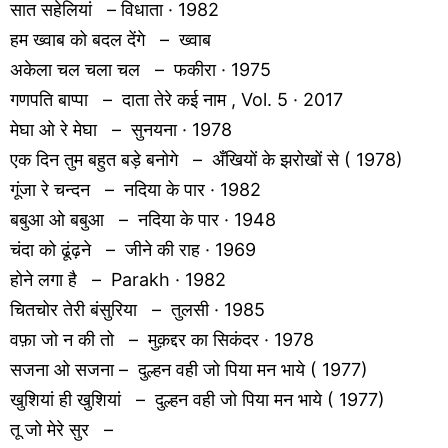
सात सहेलियां – विधाता · 1982
हम ख्वाब को बदल देंगे – ख्वाब
अकेला चल चला चल – फकीरा · 1975
गणपति बाप्पा – दाता तेरे कई नाम , Vol. 5 · 2017
मेघा ओ रे मेघा – सुनयना · 1978
एक दिन तुम बहुत बड़े बनोगे – अँखियों के झरोखों से ( 1978)
गूंजा रे चन्दन – नदिया के पार · 1982
बबुआ ओ बबुआ – नदिया के पार · 1948
चंदा को ढूंढ़ने – जीने की राह · 1969
होने लगा है – Parakh · 1982
चितचोर तेरी बंसुरिया – तुलसी · 1985
वफ़ा जो न की तो – मुक़द्दर का सिकंदर · 1978
सजना ओ सजना – दुल्हन वही जो पिया मन भाये ( 1977)
खुशियां ही खुशियां – दुल्हन वही जो पिया मन भाये ( 1977)
तू जो मेरे सुर –