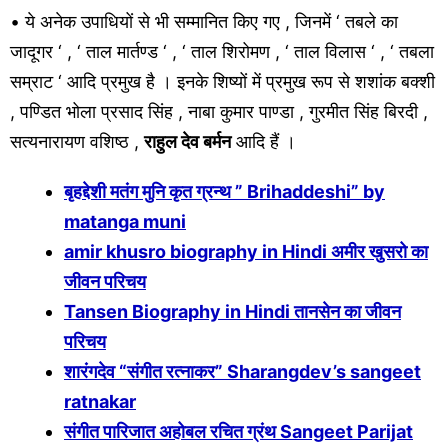
• ये अनेक उपाधियों से भी सम्मानित किए गए , जिनमें ‘ तबले का
जादूगर ‘ , ‘ ताल मार्तण्ड ‘ , ‘ ताल शिरोमण , ‘ ताल विलास ‘ , ‘ तबला
सम्राट ‘ आदि प्रमुख है । इनके शिष्यों में प्रमुख रूप से शशांक बक्शी
, पण्डित भोला प्रसाद सिंह , नाबा कुमार पाण्डा , गुरमीत सिंह बिरदी ,
सत्यनारायण वशिष्ठ ,
राहुल देव बर्मन
आदि हैं ।
बृहद्देशी मतंग मुनि कृत ग्रन्थ ” Brihaddeshi” by
matanga muni
amir khusro biography in Hindi अमीर खुसरो का
जीवन परिचय
Tansen Biography in Hindi तानसेन का जीवन
परिचय
शारंगदेव “संगीत रत्नाकर” Sharangdev’s sangeet
ratnakar
संगीत पारिजात अहोबल रचित ग्रंथ Sangeet Parijat