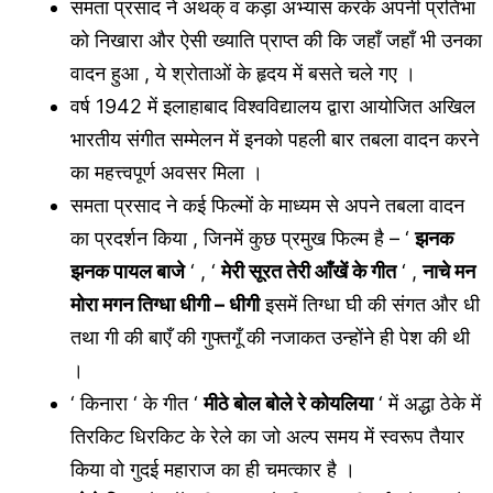
समता प्रसाद ने अथक् व कड़ा अभ्यास करके अपनी प्रतिभा
को निखारा और ऐसी ख्याति प्राप्त की कि जहाँ जहाँ भी उनका
वादन हुआ , ये श्रोताओं के हृदय में बसते चले गए ।
वर्ष 1942 में इलाहाबाद विश्वविद्यालय द्वारा आयोजित अखिल
भारतीय संगीत सम्मेलन में इनको पहली बार तबला वादन करने
का महत्त्वपूर्ण अवसर मिला ।
समता प्रसाद ने कई फिल्मों के माध्यम से अपने तबला वादन
का प्रदर्शन किया , जिनमें कुछ प्रमुख फिल्म है – ‘
झनक
झनक पायल बाजे
‘ , ‘
मेरी सूरत तेरी आँखें के गीत
‘ ,
नाचे मन
मोरा मगन तिग्धा धीगी – धीगी
इसमें तिग्धा घी की संगत और धी
तथा गी की बाएँ की गुफ्तगूँ की नजाकत उन्होंने ही पेश की थी
।
‘ किनारा ‘ के गीत ‘
मीठे बोल बोले रे कोयलिया
‘ में अद्धा ठेके में
तिरकिट धिरकिट के रेले का जो अल्प समय में स्वरूप तैयार
किया वो गुदई महाराज का ही चमत्कार है ।