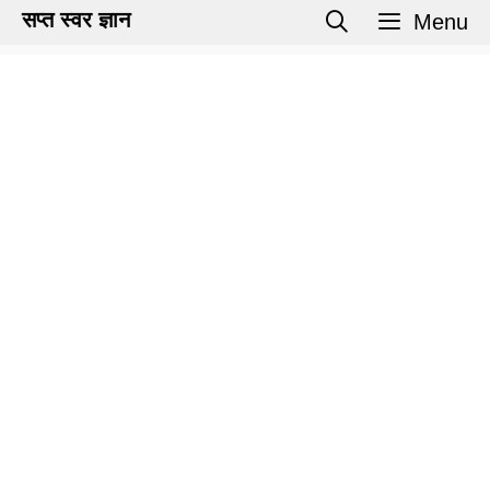
Skip
सप्त स्वर ज्ञान
Menu
to
content