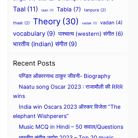
Taal
(11)
Tabla
(7)
tanpura
(2)
taan
(1)
Theory
(30)
vadan
(4)
thaat
(2)
vadak
(1)
vocabulary
(9)
पाश्चात्य (western) संगीत
(6)
भारतीय (Indian) संगीत
(9)
Recent Posts
पण्डित ओंकारनाथ ठाकुर जीवनी- Biography
Naatu song Oscar 2023 : राजामौली की RRR
wins
India win Oscars 2023 ऑस्कर विजेता “The
elephant Wishperers”
Music MCQ in Hindi – 50 सवाल/Questions
भारतीय संगीत उद्योग 2023 – Top 20 music