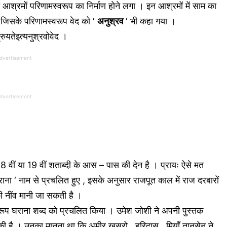
ा गुरु आश्रमों परिणामस्वरूप का निर्माण होने लगा । इन आश्रमों में साम का
, जिसके परिणामस्वरूप वेद को ‘
अनुश्रव
‘ भी कहा गया ।
्रुयतेइत्यनुश्रवोवेद ।
dvertisement
dvertisement
ा 18 वीं या 19 वीं शताब्दी के आस – पास की देन है । प्रायः ऐसे मत
‘ घराना ‘ नाम से प्रचलित हुए , इसके अनुसार राजपूत काल में राज दरबारों
 की नींव मानी जा सकती है ।
त रूप घराना शब्द को प्रचलित किया । उमेश जोशी ने अपनी पुस्तक
्चा की है । उनका मानना था कि अमीर खुसरो , हरिदास , मियाँ तानसेन ने