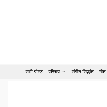
Skip
to
content
सभी पोस्ट
परिचय
संगीत सिद्धांत
गीत