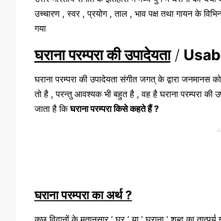
उच्चारण , स्वर , प्रयोग , ताल , भाव पक्ष तथा गायन के विभिन्
गया
घराना परम्परा की उपादेयता
/
Usabi
घराना परम्परा की उपादेयता संगीत जगत् के द्वारा जनमानस को 
तो है , परन्तु आवश्यक भी बहुत है , वह है घराना परम्परा की
जाता है कि
घराना परम्परा किसे कहते हैं ?
A
घराना परम्परा का अर्थ ?
कुछ विद्वानों के मतानुसार ‘ घर ‘ या ‘ घराना ‘ शब्द का तात्पर्य गा