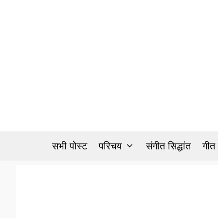
Skip
to
content
सभी पोस्ट
परिचय
संगीत सिद्धांत
गीत