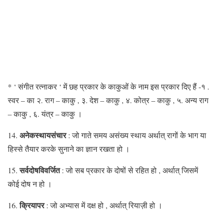
* ‘ संगीत रत्नाकर ‘ में छह प्रकार के काकुओं के नाम इस प्रकार दिए हैं -१ .
स्वर – का २. राग – काकु , ३. देश – काकु , ४. कोत्र – काकु , ५. अन्य राग
– काकु , ६. यंत्र – काकु ।
अनेकस्थायसंचार
14.
: जो गाते समय असंख्य स्थाय अर्थात् रागों के भाग या
हिस्से तैयार करके सुनाने का ज्ञान रखता हो ।
सर्वदोषविवर्जित
15.
: जो सब प्रकार के दोषों से रहित हो , अर्थात् जिसमें
कोई दोष न हो ।
क्रियापर
16.
: जो अभ्यास में दक्ष हो , अर्थात् रियाज़ी हो ।