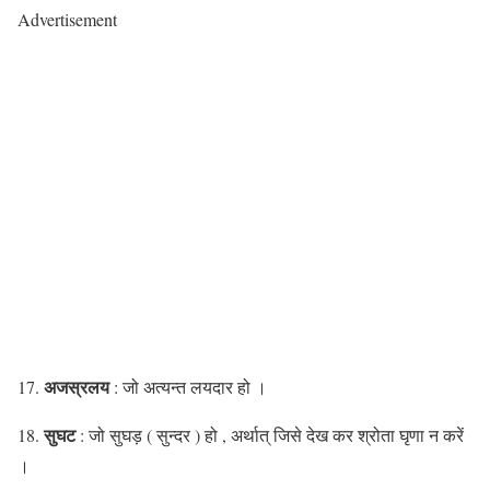
Advertisement
अजस्रलय
17.
: जो अत्यन्त लयदार हो ।
सुघट
18.
: जो सुघड़ ( सुन्दर ) हो , अर्थात् जिसे देख कर श्रोता घृणा न करें
।