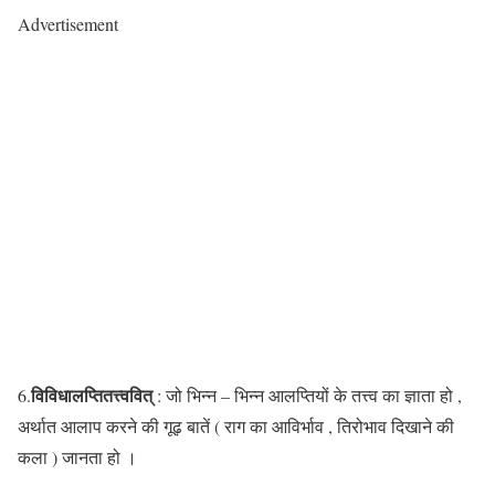
Advertisement
विविधालप्तितत्त्ववित्
6.
: जो भिन्न – भिन्न आलप्तियों के तत्त्व का ज्ञाता हो ,
अर्थात आलाप करने की गूढ़ बातें ( राग का आविर्भाव , तिरोभाव दिखाने की
कला ) जानता हो ।