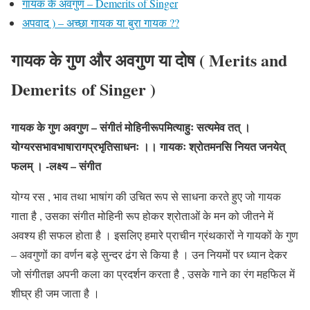
गायक के अवगुण – Demerits of Singer
अपवाद ) – अच्छा गायक या बुरा गायक ??
गायक के गुण और अवगुण या दोष
( Merits and
Demerits of Singer )
गायक के गुण अवगुण – संगीतं मोहिनीरूपमित्याहुः सत्यमेव तत् ।
योग्यरसभावभाषारागप्रभृतिसाधनः ।। गायकः श्रोतमनसि नियत जनयेत्
फलम् । -लक्ष्य – संगीत
योग्य रस , भाव तथा भाषांग की उचित रूप से साधना करते हुए जो गायक
गाता है , उसका संगीत मोहिनी रूप होकर श्रोताओं के मन को जीतने में
अवश्य ही सफल होता है । इसलिए हमारे प्राचीन ग्रंथकारों ने गायकों के गुण
– अवगुणों का वर्णन बड़े सुन्दर ढंग से किया है । उन नियमों पर ध्यान देकर
जो संगीतज्ञ अपनी कला का प्रदर्शन करता है , उसके गाने का रंग महफिल में
शीघ्र ही जम जाता है ।