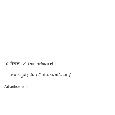
विताल
10.
: जो बेताल गानेवाला हो ।
करम
11.
: मुंडी ( शिर ) ऊँची करके गानेवाला हो ।
Advertisement