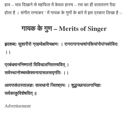
हाव – भाव दिखाने से महफिल में केवल हास्य – रस का ही वातावरण पैदा
होता है । संगीत रत्नाकर ‘ में गायक के गुणों के बारे में इस प्रकार लिखा है :-
गायक के गुण
–
Merits of Singer
हृदशब्दः सुशारीरो ग्रहमोक्षविचक्षणः । रागरागागाभाषांगकियांगोपांगकोविदः
।।
प्रबंधमाननिष्णातो विविधालप्तितत्त्ववित् ।
सर्वस्थानोच्चमकेश्वनायासलसद्गतिः ।।
आयत्तकंठस्तालज्ञः सावधानो जितश्रमः । शुद्धज्छायालगाभिज्ञः
सर्वकाकुविशेषवित् ॥
Advertisement