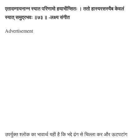
एतादम्गायनान्न स्यात परिणामो हयाभीप्सितः । ततो हास्यरसस्यैब केवलं
स्यात् समुद्रभवः ॥७३ ॥ -लक्ष्य संगीत
Advertisement
उपर्युक्त श्लोक का भावार्थ यही है कि भद्दे ढंग से चिल्ला कर और ऊटपटांग