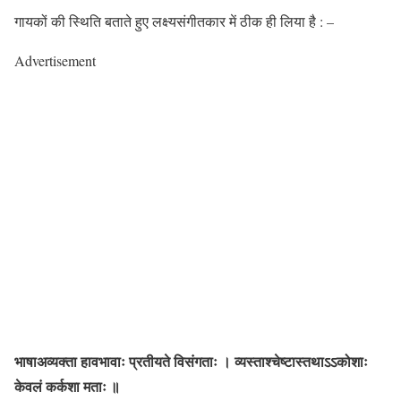
गायकों की स्थिति बताते हुए लक्ष्यसंगीतकार में ठीक ही लिया है : –
Advertisement
भाषाअव्यक्ता हावभावाः प्रतीयते विसंगताः । व्यस्ताश्चेष्टास्तथाऽऽकोशाः
केवलं कर्कशा मताः ॥