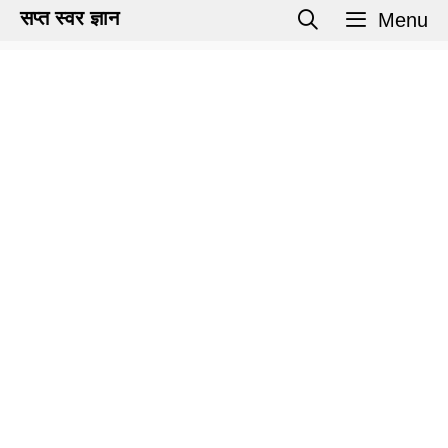
Skip
सप्त स्वर ज्ञान
Menu
to
content