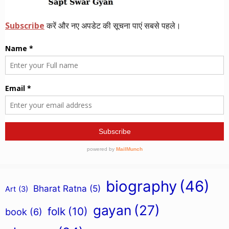
biography
(46)
Bharat Ratna
(5)
Art
(3)
gayan
(27)
folk
(10)
book
(6)