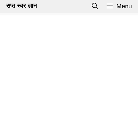
Skip
सप्त स्वर ज्ञान
Menu
to
content