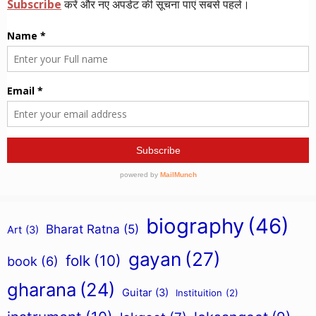
biography
(46)
Bharat Ratna
(5)
Art
(3)
gayan
(27)
folk
(10)
book
(6)
gharana
(24)
Guitar
(3)
Instituition
(2)