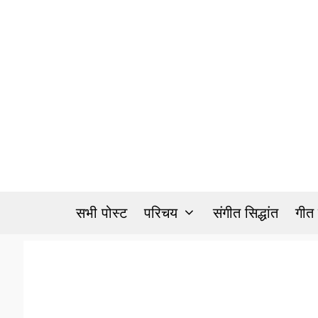
Skip
to
content
सभी पोस्ट
परिचय
संगीत सिद्धांत
गीत