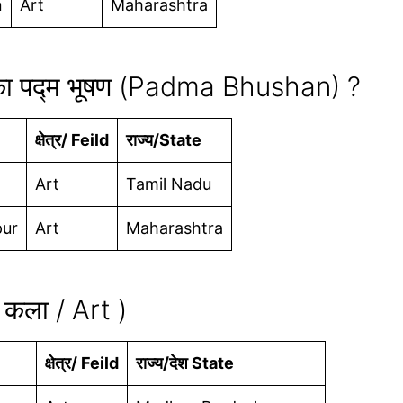
n
Art
Maharashtra
23 का पद्म भूषण (Padma Bhushan) ?
क्षेत्र/ Feild
राज्य/State
Art
Tamil Nadu
pur
Art
Maharashtra
 कला / Art )
क्षेत्र/ Feild
राज्य/देश State