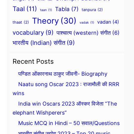
Taal
(11)
Tabla
(7)
tanpura
(2)
taan
(1)
Theory
(30)
vadan
(4)
thaat
(2)
vadak
(1)
vocabulary
(9)
पाश्चात्य (western) संगीत
(6)
भारतीय (Indian) संगीत
(9)
Recent Posts
पण्डित ओंकारनाथ ठाकुर जीवनी- Biography
Naatu song Oscar 2023 : राजामौली की RRR
wins
India win Oscars 2023 ऑस्कर विजेता “The
elephant Wishperers”
Music MCQ in Hindi – 50 सवाल/Questions
भारतीय संगीत उद्योग 2023 – Top 20 music