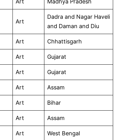
Art
Madhya Pradesh
Dadra and Nagar Haveli
Art
and Daman and Diu
Art
Chhattisgarh
Art
Gujarat
Art
Gujarat
Art
Assam
Art
Bihar
Art
Assam
Art
West Bengal