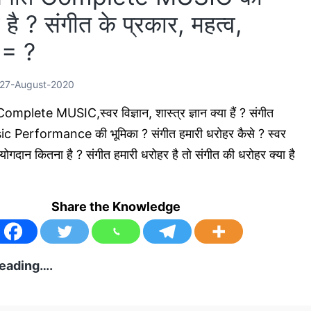
ा है ? संगीत के प्रकार, महत्व,
/
संगीत
 = ?
में
अध्यात्मिकता
27-August-2020
का
 Complete MUSIC,स्वर विज्ञान, शास्त्र ज्ञान क्या हैं ? संगीत
महत्व
usic Performance की भूमिका ? संगीत हमारी धरोहर कैसे ? स्वर
-हां
ा योगदान कितना है ? संगीत हमारी धरोहर है तो संगीत की धरोहर क्या है
या
नहीं
!
Share the Knowledge
संपन्न
eading….
संगीत
Complete