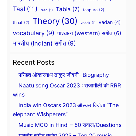
Taal
(11)
Tabla
(7)
tanpura
(2)
taan
(1)
Theory
(30)
vadan
(4)
thaat
(2)
vadak
(1)
vocabulary
(9)
पाश्चात्य (western) संगीत
(6)
भारतीय (Indian) संगीत
(9)
Recent Posts
पण्डित ओंकारनाथ ठाकुर जीवनी- Biography
Naatu song Oscar 2023 : राजामौली की RRR
wins
India win Oscars 2023 ऑस्कर विजेता “The
elephant Wishperers”
Music MCQ in Hindi – 50 सवाल/Questions
भारतीय संगीत उद्योग 2023 – Top 20 music