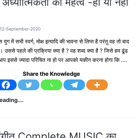
ं अध्यात्मिकता का महत्व -हां या नहीं
सकती
है
?
12-September-2020
युग में सभी स्वर्ग, मोक्ष इत्यादि की भावना से लिप्त है परंतु वह तो बाद
 । उससे पहले की प्रक्रिया क्या है ? वह शब्द क्या है ? जिसे हम ढूंढ
द आप इससे ज्यादा परिचित ना हो पर आपको यकीन करना होगा कि ….
Share the Knowledge
Spirituality
eading….
in
music
in
 संगीत Complete MUSIC का
Hindi