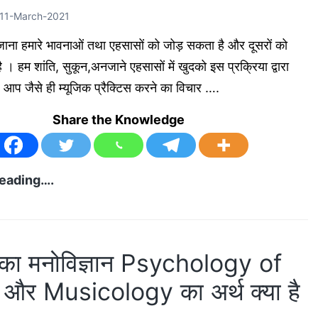
11-March-2021
बजाना हमारे भावनाओं तथा एहसासों को जोड़ सकता है और दूसरों को
ै । हम शांति, सुकून,अनजाने एहसासों में खुदको इस प्रक्रिया द्वारा
। आप जैसे ही म्यूजिक प्रैक्टिस करने का विचार ….
Share the Knowledge
म्यूजिक
eading….
प्रैक्टिस
कैसे
करें
क का मनोविज्ञान Psychology of
?
और Musicology का अर्थ क्या है
कितना
रियाज़