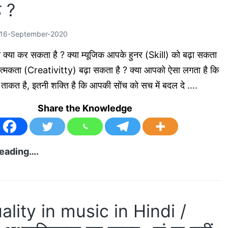
ै ?
Music
और
16-September-2020
Musicology
का
क्या कर सकता है ? क्या म्यूजिक आपके हुनर (Skill) को बढ़ा सकता
अर्थ
त्मकता (Creativitty) बढ़ा सकता है ? क्या आपको ऐसा लगता है कि
क्या
ऐसी ताकत है, इतनी शक्ति है कि आपकी सोंच को सच में बदल दे ….
है
Share the Knowledge
?
Binaural
eading….
Beats
क्या
आपकी
uality in music in Hindi /
जिंदगी
बदल