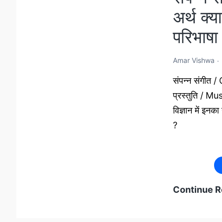
अर्थ क्य
परिभाषा
Amar Vishwa
संपन्न संगीत /
प्रस्तुति / M
विज्ञान में इनक
?
Continue R