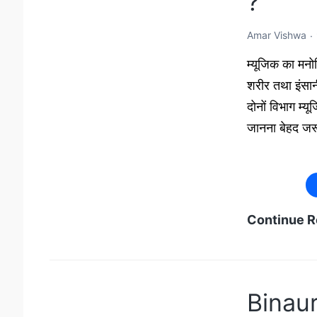
?
Amar Vishwa
म्यूजिक का मन
शरीर तथा इंस
दोनों विभाग म्य
जानना बेहद जर
Continue R
Binaur