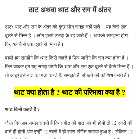
ठाट अथवा
थाट और राग
में अंतर
ठाट/ थाट और राग के अंतर को कुछ लोग समझ नहीं पाते । यह कैसे एक
दूसरे से भिन्न है । लोग इसमें उलझ के रह जाते हैं । आपको समझना होगा
कि, यह कैसे एक दूसरे से भिन्न है।
पहले हम समझेंगे कि थाट किसे कहते हैं ‌फिर जानेंगे कि राग क्या होता है ।
फिर जाकर हम यह समझ पाएंगे कि थाट और राग एक दूसरे से कैसे भिन्न हैं ।
तो आइए इसे बात का पता करते हैं, समझते हैं, सीखने की कोशिश करते हैं।
थाट
क्या होता है ?
थाट
की परिभाषा
क्या है ?
थाट किसे कहते हैं ?
जैसा कि आप समझ सकते हैं कि संगीत की बात जब भी होगी तो 12 स्वरों की
बातें ही होगी और इन्हीं 12 स्वरों में ही सारा संगीत समाया हुआ है। लेकिन 12