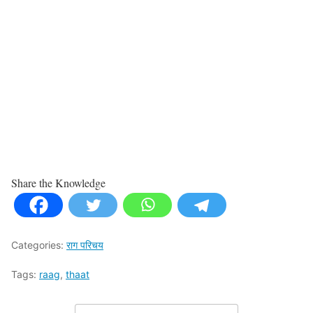
Share the Knowledge
Categories:
राग परिचय
Tags:
raag
,
thaat