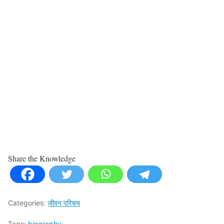
Share the Knowledge
Categories:
जीवन परिचय
Tags:
biography