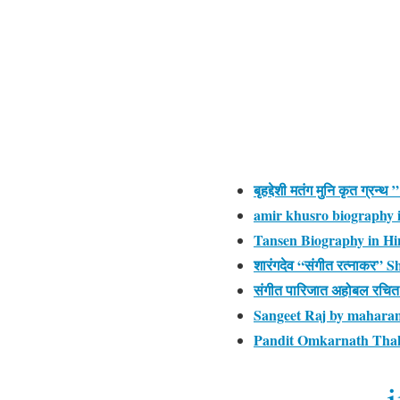
बृहद्देशी मतंग मुनि कृत ग्
amir khusro biography i
Tansen Biography in Hin
शारंगदेव “संगीत रत्नाकर”
संगीत पारिजात अहोबल रचित
Sangeet Raj by maharana 
Pandit Omkarnath Thaku