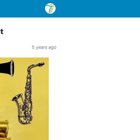
st
5 years ago