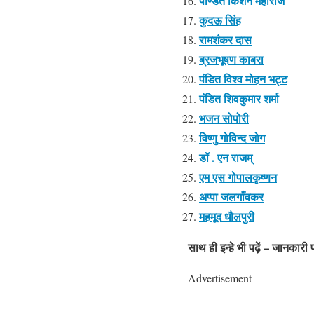
पण्डित किशन महाराज
कुदऊ सिंह
रामशंकर दास
ब्रजभूषण काबरा
पंडित विश्व मोहन भट्ट
पंडित शिवकुमार शर्मा
भजन सोपोरी
विष्णु गोविन्द जोग
डॉ . एन राजम्
एम एस गोपालकृष्णन
अप्पा जलगाँवकर
महमूद धौलपुरी
साथ ही इन्हे भी पढ़ें – जानकारी प्
Advertisement