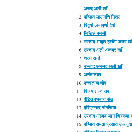
असद अली खाँ
पण्डित लालमणि मिश्र
विदुषी अन्नपूर्णा देवी
निखिल बनर्जी
उस्ताद अब्दुल हलीम जफर खा
उस्ताद अली अकबर खाँ
शरण रानी
उस्ताद अमजद अली खाँ
अनंत लाल
पन्नालाल घोष
विजय राघव राव
पंडित रघुनाथ सेठ
हरिप्रसाद चौरसिया
उस्ताद अहमद जान थिरकवा ख
पण्डित समता प्रसाद उर्फ गु