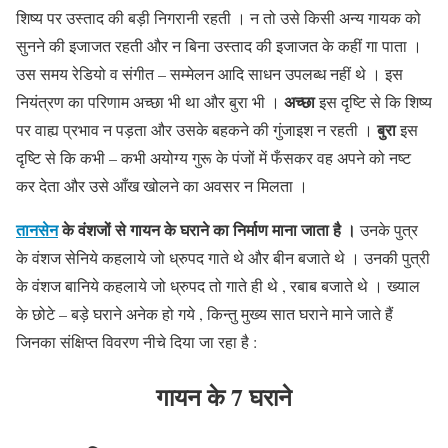
शिष्य पर उस्ताद की बड़ी निगरानी रहती । न तो उसे किसी अन्य गायक को
सुनने की इजाजत रहती और न बिना उस्ताद की इजाजत के कहीं गा पाता ।
उस समय रेडियो व संगीत – सम्मेलन आदि साधन उपलब्ध नहीं थे । इस
अच्छा
नियंत्रण का परिणाम अच्छा भी था और बुरा भी ।
इस दृष्टि से कि शिष्य
बुरा
पर वाह्य प्रभाव न पड़ता और उसके बहकने की गुंजाइश न रहती ।
इस
दृष्टि से कि कभी – कभी अयोग्य गुरू के पंजों में फँसकर वह अपने को नष्ट
कर देता और उसे आँख खोलने का अवसर न मिलता ।
तानसेन
के वंशजों से गायन के घराने का निर्माण माना जाता है ।
उनके पुत्र
के वंशज सेनिये कहलाये जो ध्रुपद गाते थे और बीन बजाते थे । उनकी पुत्री
के वंशज बानिये कहलाये जो ध्रुपद तो गाते ही थे , रबाब बजाते थे । ख्याल
के छोटे – बड़े घराने अनेक हो गये , किन्तु मुख्य सात घराने माने जाते हैं
जिनका संक्षिप्त विवरण नीचे दिया जा रहा है :
गायन के 7 घराने