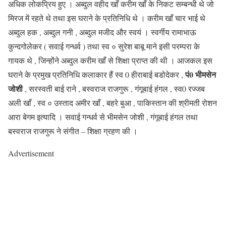
अधिक लोकप्रिय हुए । अब्दुल वहीद खाँ करीम खाँ के निकट सम्बन्धी थे जो
मिरज में रहते थे तथा इस घराने के प्रतिनिधि थे । करीम खाँ चार भाई थे
अब्दुल हक , अब्दुल गनी , अब्दुल मजीद और स्वयं । स्वर्गीय रामाभाऊ
कुन्दगोलेकर ( सवाई गन्धर्व ) तथा स्व ० सुरेश बाबू माने इसी परम्परा के
गायक थे , जिन्होंने अब्दुल करीम खाँ से शिक्षा प्राप्त की थी । आजकल इस
पं0 भीमसेन
घराने के प्रमुख प्रतिनिधि कलाकार हैं स्व 0 हीराबाई बडोदेकर ,
जोशी
, सरस्वती बाई राने , बस्वराज राजगुरू , गंगूबाई हंगल , स्व0 रज्जब
अली खाँ , स्व ० उस्ताद अमीर खाँ , बहरे बुआ , पाकिस्तान की श्रीमती रोशन
आरा बेगम इत्यादि । सवाई गन्धर्व से भीमसेन जोशी , गंगूबाई हंगल तथा
बस्वराज राजगुरू ने संगीत – शिक्षा ग्रहण की ।
Advertisement