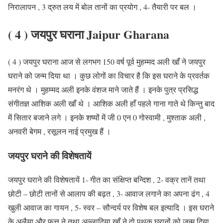
निरालापन , 3 द्रुत लय में बोल तानों का प्रयोग , 4- तैयारी पर बल ।
( 4 ) जयपुर घराना Jaipur Gharana
( 4 ) जयपुर घराना आज से लगभग 150 वर्ष पूर्व मुहम्मद अली खाँ ने जयपुर
घराने को जन्म दिया था । कुछ लोगों का विचार है कि इस घराने के प्रवर्तक
मनरंग थे । मुहम्मद अली इनके वंशज माने जाते हैं । इनके पुत्र प्रसिद्ध
संगीतज्ञ आशिक अली खाँ थे । आशिक अली हाँ पहले गाना गाते थे किन्तु बाद
में सितार बजाने लगे । इनके शष्यों में जी 0 एन 0 गोस्वामी , मुश्ताक अली ,
अनवरी बेगम , रसूलन नाई प्रमुख हैं ।
जयपुर घराने की विशेषतायें
जयपुर घराने की विशेषतायें 1- गीत का संक्षिप्त बन्दिश , 2- वक्र तानें तथा
छोटी – छोटी तानों से आलाप की बढ़त , 3- आवाज लगाने का अपना ढंग , 4
खुली आवाज का गायन , 5- स्वर – सौन्दर्य पर विशेष बल इत्यादि । इस घराने
के अलैया और फत्तू ने तथा अल्लादिया खाँ ने दो पृथक् घरानों को जन्म दिया ,