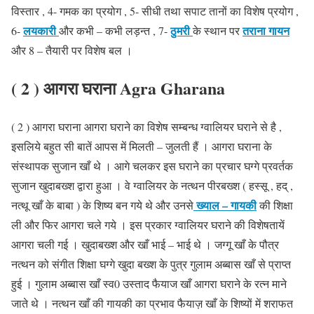
विस्तार , 4- गमक का प्रयोग , 5- सीधी तथा सपाट तानों का विशेष प्रयोग ,
लयकारी
ठुमरी
तराना
गायन
6-
और कभी – कभी लड़न्त , 7-
के स्थान पर
और 8 – तैयारी पर विशेष बल ।
( 2 ) आगरा घराना Agra Gharana
( 2 ) आगरा घराना आगरा घराने का विशेष सम्बन्ध ग्वालियर घराने से है ,
इसलिये बहुत सी बातें आपस में मिलती – जुलती हैं । आगरा घराना के
संस्थापक सुजान खाँ थे । आगे चलकर इस घराने का प्रचार घग्गे प्रवर्तक
सुजान खुदाबख्श द्वारा हुआ । वे ग्वालियर के नत्थन पीरबख्श ( हस्सू , हद् ,
ख्याल – गायकी
नत्थू खाँ के बाबा ) के शिष्य बन गये थे और उनसे
की शिक्षा
ली और फिर आगरा चले गये । इस प्रकार ग्वालियर घराने की विशेषतायें
आगरा चली गई । खुदाबख्श और खाँ भाई – भाई थे । जग्गू खाँ के पौत्र
नत्थन को संगीत शिक्षा घग्गे खुदा बख्श के पुत्र गुलाम अब्बास खाँ से प्राप्त
हुई । गुलाम अब्बास खाँ स्व0 उस्ताद फैयाज खाँ आगरा घराने के रत्न माने
जाते थे । नत्थन खाँ की गायकी का प्रभाव फैयाज़ खाँ के शिष्यों में शराफत