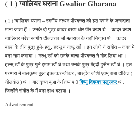
( 1 ) ग्वालियर घराना Gwalior Gharana
( 1 ) ग्वालियर घराना – स्वर्गीय नत्थन पीरबख्श को इस घराने के जन्मदाता
माना जाता हैं । उनके दो पुत्र कादर बख़्श और पीर बख्श थे । कादर बख्श
ग्वालियर नरेश स्वर्गीय दौलतराव जी महाराज के यहाँ नियुक्त थे । कादर
बख़्श के तीन पुत्र हुये- हदू , हस्सू व नत्थू खाँ । इन लोगों ने संगीत – जगत में
बड़ा नाम कमाया । नत्थू खाँ को उनके चाचा पीरबख्श ने गोद लिया था ।
हस्सू खाँ के पुत्र गुले इमाम खाँ थे तथा उनके पुत्र मेंहदी हुसैन खाँ थे । इस
परम्परा में बालकृष्ण बुआ इचलकरन्जीकर , बासुदेव जोशी एवम् बाबा दीक्षित (
विष्णु दिगम्बर पलुस्कर
नीलकंठ ) थे । बालकृष्ण बुआ के शिष्य पं 0
थे .
जिन्होंने संगीत के में बड़ा हाथ बटाया ।
Advertisement