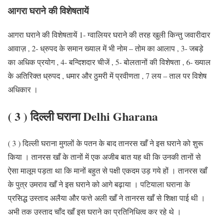
आगरा घराने की विशेषतायें
आगरा घराने की विशेषतायें 1- ग्वालियर घराने की तरह खुली किन्तु जवारीदार
आवाज़ , 2- ध्रुपद के समान ख्याल में भी नोम – तोम का आलाप , 3- जबड़े
का अधिक प्रयोग , 4- बन्दिशदार चीजें , 5- बोलतानों की विशेषता , 6- ख्याल
के अतिरिक्त ध्रुपद , धमार और ठुमरी में प्रवीणता , 7 लय – ताल पर विशेष
अधिकार ।
( 3 ) दिल्ली घराना Delhi Gharana
( 3 ) दिल्ली घराना मुगलों के पतन के बाद तानरस खाँ ने इस घराने को शुरू
किया । तानरस खाँ के तानों में एक अजीब बात यह थी कि उनकी तानों से
ऐसा मालूम पड़ता था कि मानों बहुत से पक्षी एकदम उड़ गये हों । तानरस खाँ
के पुत्र उमराव खाँ ने इस घराने को आगे बढ़ाया । पटियाला घराना के
प्रसिद्ध उस्ताद अलैया और फत्ते अली खाँ ने तानरस खाँ से शिक्षा पाई थी ।
अभी तक उस्ताद चाँद खाँ इस घराने का प्रतिनिधित्व कर रहे थे ।