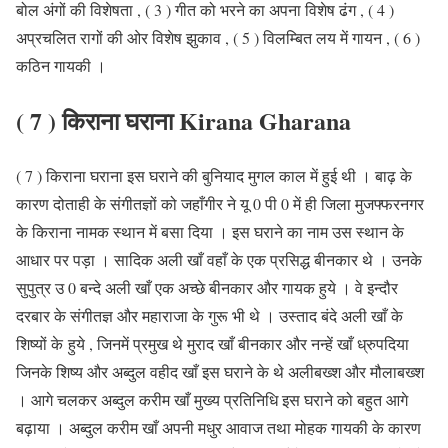
बोल अंगों की विशेषता , ( 3 ) गीत को भरने का अपना विशेष ढंग , ( 4 )
अप्रचलित रागों की ओर विशेष झुकाव , ( 5 ) विलम्बित लय में गायन , ( 6 )
कठिन गायकी ।
( 7 ) किराना घराना Kirana Gharana
( 7 ) किराना घराना इस घराने की बुनियाद मुगल काल में हुई थी । बाढ़ के
कारण दोताही के संगीतज्ञों को जहाँगीर ने यू 0 पी 0 में ही जिला मुजफ्फरनगर
के किराना नामक स्थान में बसा दिया । इस घराने का नाम उस स्थान के
आधार पर पड़ा । सादिक अली खाँ वहाँ के एक प्रसिद्ध बीनकार थे । उनके
सुपुत्र उ 0 बन्दे अली खाँ एक अच्छे बीनकार और गायक हुये । वे इन्दौर
दरबार के संगीतज्ञ और महाराजा के गुरू भी थे । उस्ताद बंदे अली खाँ के
शिष्यों के हुये , जिनमें प्रमुख थे मुराद खाँ बीनकार और नन्हें खाँ ध्रुपदिया
जिनके शिष्य और अब्दुल वहीद खाँ इस घराने के थे अलीबख्श और मौलाबख्श
। आगे चलकर अब्दुल करीम खाँ मुख्य प्रतिनिधि इस घराने को बहुत आगे
बढ़ाया । अब्दुल करीम खाँ अपनी मधुर आवाज तथा मोहक गायकी के कारण