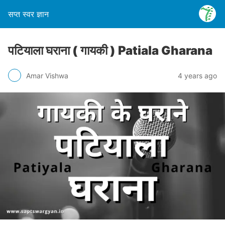
सप्त स्वर ज्ञान
पटियाला घराना ( गायकी ) Patiala Gharana
Amar Vishwa
4 years ago