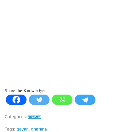
Share the Knowledge
Categories:
जानकारी
Tags:
gayan
,
gharana