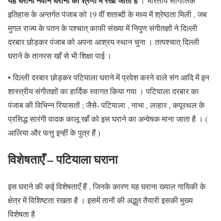
यह घराना नवीन घरानों की श्रेणी में रखा जाता है
। भारतीय सांगीतिक
इतिहास के अन्तर्गत पंजाब को 19 वीं शताब्दी के मध्य में श्रेष्ठता मिली , जब
मुगल राज्य के पतन के पश्चात् काफी संख्या में निपुण संगीतज्ञों ने दिल्ली
दरबार छोड़कर पंजाब को अपना आश्रय स्थान चुना । तत्पश्चात् दिल्ली
घराने के तानरस खाँ से भी शिक्षा पाई ।
• दिल्ली दरबार छोड़कर पटियाला घराने में प्रवेश करने वाले संग आदि में इन
शास्त्रीय संगीतज्ञों का हार्दिक स्वागत किया गया । पटियाला दरबार का
पंजाब की विभिन्न रियासतों ; जैसे- पटियाला , नाभा , लाहार , कपूरथल के
प्रसिद्ध सारंगी वादक कालू खाँ को इस घराने का अन्वेषक माना जाता है । (
आलिया और फत्तु इन्हीं के पुत्र हैं )
विशेषताएँ
– पटियाला घराना
इस घराने की कई विशेषताएँ हैं , जिनके कारण यह घराना ख्याल गायिकी के
क्षेत्र में विशिष्टता रखता है । इसमें तानों की अद्भुत तैयारी इसकी मुख्य
विशेषता है