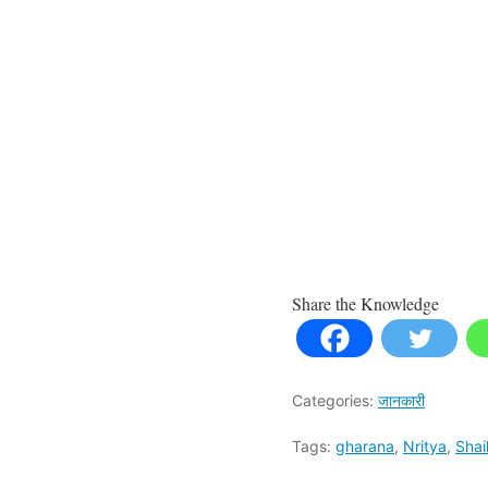
Share the Knowledge
Categories:
जानकारी
Tags:
gharana
,
Nritya
,
Shail