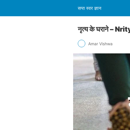
सप्त स्वर ज्ञान
नृत्य के घराने – N
Amar Vishwa