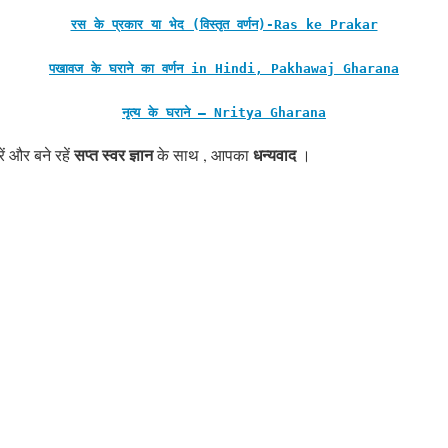
रस के प्रकार या भेद (विस्तृत वर्णन)-Ras ke Prakar
पखावज के घराने का वर्णन in Hindi, Pakhawaj Gharana
नृत्य के घराने – Nritya Gharana
सप्त स्वर ज्ञान
धन्यवाद
ें और बने रहें
के साथ , आपका
।