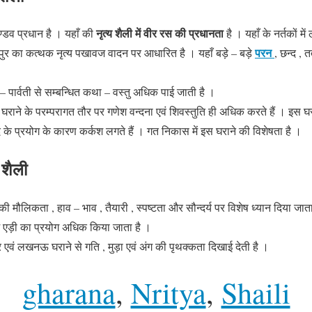
नृत्य शैली में वीर रस की प्रधानता
ण्डव प्रधान है । यहाँ की
है । यहाँ के नर्तकों मे
परन
पुर का कत्थक नृत्य पखावज वादन पर आधारित है । यहाँ बड़े – बड़े
, छन्द , 
व – पार्वती से सम्बन्धित कथा – वस्तु अधिक पाई जाती है ।
ुर घराने के परम्परागत तौर पर गणेश वन्दना एवं शिवस्तुति ही अधिक करते हैं । इस घ
के प्रयोग के कारण कर्कश लगते हैं । गत निकास में इस घराने की विशेषता है ।
 शैली
ं की मौलिकता , हाव – भाव , तैयारी , स्पष्टता और सौन्दर्य पर विशेष ध्यान दिया जा
ं एड़ी का प्रयोग अधिक किया जाता है ।
ुर एवं लखनऊ घराने से गति , मुड़ा एवं अंग की पृथक्कता दिखाई देती है ।
gharana
, 
Nritya
, 
Shaili