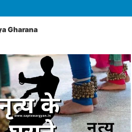
ritya Gharana