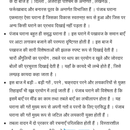
के दो बाज हैं । दिल्ली , अजराड़ा पश्चिम के अन्तर्गत , लखनऊ ,
फर्रूखाबाद और बनारस पूरव के अन्तर्गत विभाजित हैं । पंजाब घराना
एकमात्र ऐसा घराना है जिसका विकास स्वतन्त्र रूप से हुआ और जिस पर
अन्य किसी घराने का प्रभाव दिखाई नहीं पड़ता है ।
पंजाब घराना बहुत ही समृद्ध घराना है । इस घराने में पखावज के समान बाएँ
पर आटा लगाकर बजाने की परम्परा दृष्टिगत होती है । इस बाज में
पखावज की सारी विशेषताओं की झलक स्पष्ट रूप से दिखाई देती है ।
चारों अँगुलियों का प्रयोग , तबले पर थाप का प्रयोग व खुले और जोरदार
बोलों की प्रचुरता दिखाई देती है । यहाँ के कायदे भी लम्बे होते हैं , जिसे
लम्छड़ कायदा कहा जाता है ।
इस बाज में बड़ी – बड़ी गतें , परने , चक्रदार परने और लयकारियों से युक्त
तिहाइयाँ भी खूब प्रयोग में लाई जाती हैं । पंजाब घराने की विशेषता है कि
इसमें बाएँ पर मींड का काम तथा तबले बाएँ का लचीलापन होता है । यह
घराना की गतें मुख्य रूप से अपनी गतों व परनों के लिए प्रसिद्ध है । पंजाब
घराना की गतें मुख्य रूप से जटिल और लयकारी युक्त होती हैं ।
तबला वादन में दो प्रकार की रचनाएँ परिलक्षित होती हैं । विस्तारशील