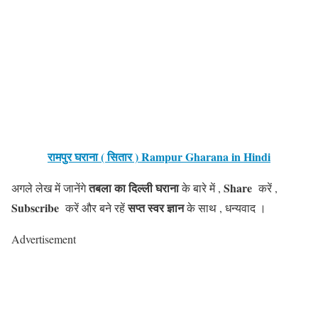
रामपुर घराना ( सितार ) Rampur Gharana in Hindi
तबला का दिल्ली घराना
Share
अगले लेख में जानेंगे
के बारे में ,
करें ,
Subscribe
सप्त स्वर
ज्ञान
करें और बने रहें
के साथ , धन्यवाद ।
Advertisement