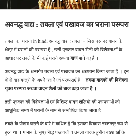
अवनद्ध वाद्य : तबला एवं पखावज का घराना परम्परा
तबला का घराना in hindi अवनद्ध वाद्य : तबला – जिस प्रकार गायन के
क्षेत्र में घरानों की परम्परा है , उसी प्रकार वादन शैली की विशेषताओं के
बाज
आधार पर तबले के भी कई घराने अथवा
माने गए हैं ।
अवनद्ध वाद्य के अन्तर्गत तबला एवं पखावज का अध्ययन किया जाता है । इन
तबला वादकों की विशेषता
दोनों वाद्ययन्त्रों के अपने घराने एवं परम्पराएँ हैं ।
युक्त परम्परा अथवा वादन शैली को
बाज
कहा जाता है ।
इसी प्रकार की विशेषताओं एवं विशिष्ट वादन शैलियों की परम्पराओं को
आधुनिक समय में घरानों के नाम से सम्बोधित किया जाता है ।
तबले के पंजाब घराने के बारे में कथित है कि इसका विकास स्वतन्त्र रूप से
हुआ था । पंजाब के सुप्रसिद्ध पखावजी व तबला वादक हुसैन बख्श खाँ के