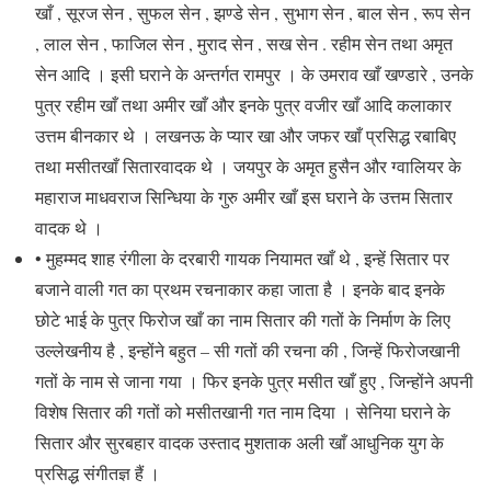
खाँ , सूरज सेन , सुफल सेन , झण्डे सेन , सुभाग सेन , बाल सेन , रूप सेन
, लाल सेन , फाजिल सेन , मुराद सेन , सख सेन . रहीम सेन तथा अमृत
सेन आदि । इसी घराने के अन्तर्गत रामपुर । के उमराव खाँ खण्डारे , उनके
पुत्र रहीम खाँ तथा अमीर खाँ और इनके पुत्र वजीर खाँ आदि कलाकार
उत्तम बीनकार थे । लखनऊ के प्यार खा और जफर खाँ प्रसिद्ध रबाबिए
तथा मसीतखाँ सितारवादक थे । जयपुर के अमृत हुसैन और ग्वालियर के
महाराज माधवराज सिन्धिया के गुरु अमीर खाँ इस घराने के उत्तम सितार
वादक थे ।
• मुहम्मद शाह रंगीला के दरबारी गायक नियामत खाँ थे , इन्हें सितार पर
बजाने वाली गत का प्रथम रचनाकार कहा जाता है । इनके बाद इनके
छोटे भाई के पुत्र फिरोज खाँ का नाम सितार की गतों के निर्माण के लिए
उल्लेखनीय है , इन्होंने बहुत – सी गतों की रचना की , जिन्हें फिरोजखानी
गतों के नाम से जाना गया । फिर इनके पुत्र मसीत खाँ हुए , जिन्होंने अपनी
विशेष सितार की गतों को मसीतखानी गत नाम दिया । सेनिया घराने के
सितार और सुरबहार वादक उस्ताद मुशताक अली खाँ आधुनिक युग के
प्रसिद्ध संगीतज्ञ हैं ।