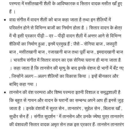
परम्परा में मसीतखानी शैली के आविष्कारक व सितार वादक मसीत खाँ हुए
हैं ।
वाद्य संगीत में वादन शैली को बाज कहा जाता है तथा इन शैलियों में
परिवर्तन होने से विभिन्न बाजों का निर्माण होता है । सितार वादन के क्षेत्र
में भी इसी प्रकार पीढ़ी – दर – पीढ़ी वादन शैली में अन्तर आने से विभिन्न
शैलियों का निर्माण हुआ , इनमें प्रमुख हैं ; जैसे – सेनिया बाज , जयपुरी
बाज , मसीतखानी बाज , रजाखानी बाज तथा पूर्वी बाज , इमदादखानी बाज
। भारतीय संगीत में सितार वादन का एक सेनिया घराना ही माना जाता है
। कहा जाता है कि तानसेन की मृत्यु के बाद इनके वंशज दो भागों में बँट गए
, जिन्होंने अलग – अलग शैलियों का विकास किया । इन्हें बीनकार और
बाबिए कहा गया ।
तानसेन की वंश परम्परा और शिष्य परम्परा इतनी विशाल व समृद्धशाली है
कि बहुत से गायन और वादन के घरानों का सम्बन्ध अपने आप ही इनसे जुड़
जाता है । इनके वंशजों में सुरत सेन , तानतरंग , सुहेल सेन , बिलास खाँ ,
सुधीर सेन हैं । संगीत सुदर्शन ‘ में तानसेन और उनके ज्येष्ठ पुत्र तानतरंग
की वंशावली सितार वादक अमृत सेन तक इस प्रकार हैं- तानसेन तानतरंग