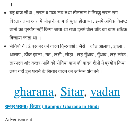
।
यह बाज सीधा , सरल व मध्य लय तथा तीनताल में निबद्ध सरल राग
विस्तार तथा अन्त में जोड़ के काम से युक्त होता था , इसमें अधिक क्लिष्ट
तानों का प्रयोग नहीं किया जाता था तथा इसमें बोल बाँट का काम अधिक
दिखाया जाता था ।
सेनियों ने 12 प्रकार की वादन क्रियाओं ; जैसे – जोड़ आलाप , झाला ,
आलाप , ठोंक झाला , गत , लड़ी , तोड़ा , लड़ गुँथाव , गुँथाव , लड़ लपेट ,
तारपरन और कत्तर आदि को सेनिया बाज की वादन शैली में प्रयोग किया
तथा यही इस घराने के सितार वादन का अभिन्न अंग बने ।
gharana
, 
Sitar
, 
vadan
रामपुर घराना ( सितार ) Rampur Gharana in Hindi
Advertisement