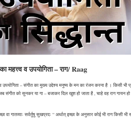
त का महत्त्व व उपयोगिता – राग/ Raag
्व व उपयोगिता – संगीत का मुख्य उद्देश्य मनुष्य के मन का रंजन करना है । किसी भी
ै , जब संगीत को सुनकर या गा – बजाकर दिल खुश हो जाता है , चाहे वह राग गायन 
छा वा गातव्याः सर्वर्तुषु सुखप्रदः “ अर्थात् इच्छा के अनुसार कोई भी राग किसी 