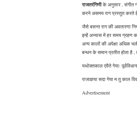
राजतरंगिणी
के अनुसार , संगीत ग
करने असमय राग प्रस्तुत करते है
जैसे बसन्त राग की अवतारणा नियमत
इन्हें अभ्यास में हर समय ग्रहण 
अन्य कालों की अपेक्षा अधिक भली
बन्धन के समान प्रतीत होता है , 
यथोक्तकाल एवैते गेयाः पूर्वविधा
राजाज्ञया सदा गेया म तु काल वि
Advertisement