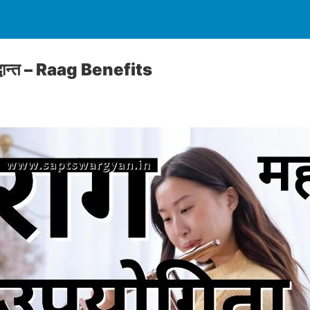
द्धान्त – Raag Benefits