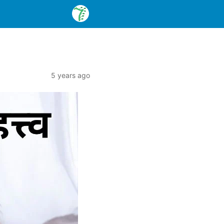
5 years ago