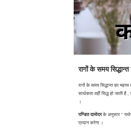
रागों के समय सिद्धान्
रागों के समय सिद्धान्त का महत्त
सार्थकता वहीं सिद्ध हो जाती ह
।
पण्डित दामोदर
के अनुसार “ यथेच्
प्रदान करेगा ।