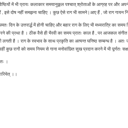
ोष्ठियों में भी प्रायः कलाकार समयानुकूल पश्चात् श्रोताओं के आग्रह पर और अपनी 
ं , इसे दोष नहीं समझना चाहिए । कुछ ऐसे राग भी सामने | आए हैं , जो राग गायन नि
ः दिन के उत्तरार्द्ध में होनी चाहिए और बहार राग के लिए भी मध्यरात्रि का समय निश
करने की प्रथा है । ठीक वैसे ही भैरवी का समय प्रातः काल है , पर आजकल संगीत सभा
 लगती है । राग के स्वभाव के साथ प्रकृति का अत्यन्त घनिष्ठ सम्बन्ध है । अतः ज
वहीं कुछ रागों को समय नियम से गाना मनोवांछित सुख प्रदान करने में भी पूर्णतः सक्
नतः ।
वारियेत् ।।