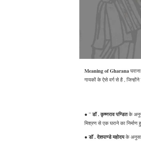
Meaning
of Gharana
घराना 
गायकों के ऐसे वर्ग से है , जिन्होंन
डॉ . कृष्णराव पण्डित
● ”
के अनुस
मिश्रण से एक घराने का निर्माण 
डॉ . देशपाण्डे महोदय
●
के अनुसा