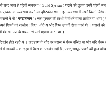
ेजी शब्द आता है श्रेणी व्यवस्था ( Guild System ) घराने की तुलना इन्हीं श्रेणी 
 एक प्रकार का व्यवसाय करने का दृष्टिकोण था । इस व्यवस्था में अपने किसी विशेष
गण्डाबन्धन
ानों में भी ‘
‘ ( एक प्रकार की हाथों में बाँधने वाला तावीज या धाग
ने शिष्यों को तालीम ( शिक्षा ) देते थे और शिष्य उनकी सेवा करते थे । घरानों की ब
ी वंश परम्परा के माध्यम से आगे बढ़ाया जाता था ।
हुत परिवर्तन होते रहते थे । उदाहरण के तौर पर बसन्त में पंचम वर्जित था और यदि पं
ें नायकी – कान्हड़ा में धैवत का प्रयोग नहीं है , परन्तु रामपुर घराने की कुछ बन्दिश