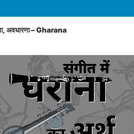
भाषा, अवधारणा – Gharana