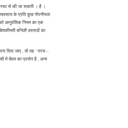
व्यवस्था से की जा सकती । है ।
 व्यवसाय के प्रति कुछ गोपनीयता
ा ) को आनुवंशिक नियम का एक
ेशकीमती बन्दिशें उस्तादों का
चम लगा दिया जाए , तो वह ‘ परज –
ों में धैवत का प्रयोग है , अन्य