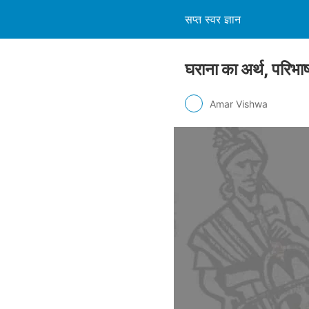
सप्त स्वर ज्ञान
घराना का अर्थ, परि
Amar Vishwa