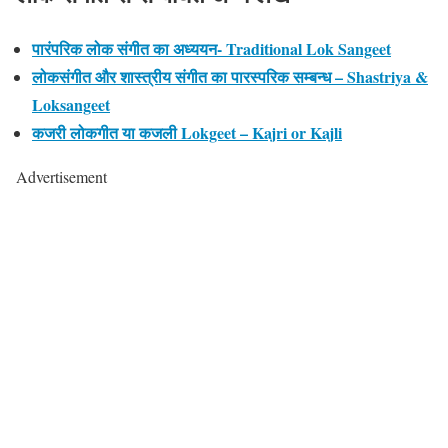
पारंपरिक लोक संगीत का अध्ययन- Traditional Lok Sangeet
लोकसंगीत और शास्त्रीय संगीत का पारस्परिक सम्बन्ध – Shastriya &
Loksangeet
कजरी लोकगीत या कजली Lokgeet – Kajri or Kajli
Advertisement