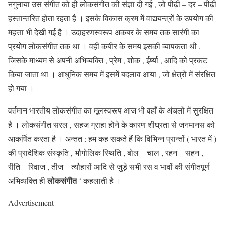
नगुनाया उस संगीत को ही लोकसंगीत की संज्ञा दी गई , जो पीढ़ी – दर – पीढ़ी
हस्तान्तरित होता रहता है । इसके विकास क्रम में वाद्ययन्त्रों के उपयोग की
महत्ता भी देखी गई है । उदाहरणस्वरूप अकबर के समय तक सारंगी का
प्रयोग लोकसंगीत तक था । वहीं कबीर के समय इसकी व्यापकता थी ,
जिसके माध्यम से अपनी अभिव्यक्ति , प्रेम , शोक , ईर्ष्या , आदि को प्रकट
किया जाता था । आधुनिक समय में इसमें बदलाव आया , जो क्षेत्रों में संरक्षित
हो गया ।
वर्तमान भारतीय लोकसंगीत का मूलस्वरूप आज भी वहाँ के अंचलों में सुरक्षित
है । लोकसंगीत सरल , सहज ग्राहा होने के कारण शीघ्रता से जनमानस को
आकर्षित करता है । अन्तत : हम कह सकते हैं कि विभिन्न प्रान्तों ( भारत में )
की प्रादेशिक संस्कृति , भौगोलिक स्थिति , बोल – चाल , रहन – सहन ,
रीति – रिवाज , तीज – त्यौहारों आदि से जुड़े सभी रस व भावों की संगीतपूर्ण
लोकसंगीत
अभिव्यक्ति ही
‘ कहलाती है ।
Advertisement