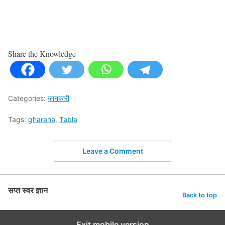
Share the Knowledge
Categories:
जानकारी
Tags:
gharana
,
Tabla
Leave a Comment
सप्त स्वर ज्ञान
Back to top
Exit mobile version