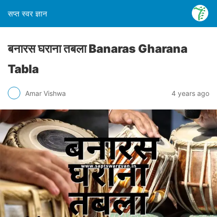
सप्त स्वर ज्ञान
बनारस घराना तबला Banaras Gharana
Tabla
Amar Vishwa
4 years ago