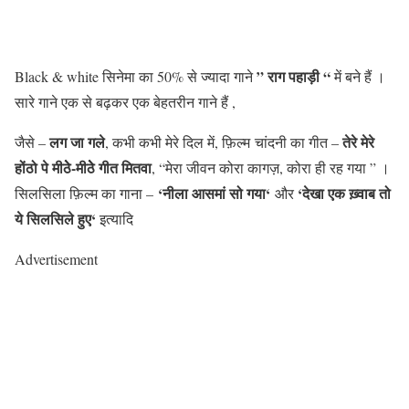
” राग पहाड़ी “
Black & white सिनेमा का 50% से ज्यादा गाने
में बने हैं ।
सारे गाने एक से बढ़कर एक बेहतरीन गाने हैं ,
लग जा गले
तेरे मेरे
जैसे –
, कभी कभी मेरे दिल में, फ़िल्म चांदनी का गीत –
होंठो पे मीठेे-मीठेे गीत मितवा
, “मेरा जीवन कोरा कागज़, कोरा ही रह गया ” ।
‘नीला आसमां सो गया‘
‘देखा एक ख़्वाब तो
सिलसिला फ़िल्म का गाना –
और
ये सिलसिले हुए‘
इत्यादि
Advertisement