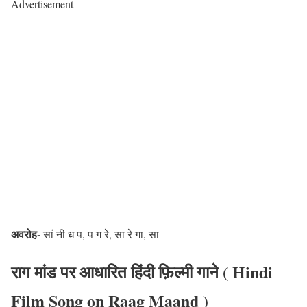
Advertisement
अवरोह-
सां नी ध प, प ग रे, सा रे गा, सा
राग मांड पर आधारित हिंदी फ़िल्मी गाने ( Hindi
Film Song on Raag Maand )