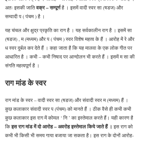
वक्र – सम्पूर्ण
अतः इसकी जाति
है । इसमें वादी स्वर सा (षडज) और
सम्वादी प ( पंचम ) है ।
यह चंचल और क्षुद्र प्रकृति का राग है । यह सर्वकालीन राग है । इसमें सा
(षडज) , म (मध्यम) और प ( पंचम ) स्वर विशेष महत्व के हैं । आरोह में रे और
ध स्वर दुर्बल कर देते हैं । कहा जाता है कि यह मालवा के एक लोक गीत पर
आधारित है । कभी – कभी निषाद पर आन्दोलन भी करते हैं । इसमें म सा की
संगति महत्वपूर्ण है ।
राग मांड के स्वर
राग मांड के स्वर – वादी स्वर सा (षडज) और संवादी स्वर म (मध्यम) हैं ।
कुछ कलाकार संवादी स्वर प (पंचम) को मानते हैं । ठीक वैसे ही कभी कभी
कुछ कलाकार इस राग में कोमल ‘ नि ’ का इस्तेमाल करते हैं। यही कारण है
इस राग मांड में
दो आरोह – अवरोह
इस्तेमाल किये जाते हैं ।
कि
इस राग को
कभी भी किसी भी समय गाया बजाया जा सकता है। इस राग के दोनों आरोह-